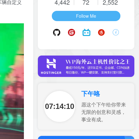
4,442
72
2,552
车辆自定义
Follow Me
下午咯
07:14:12
愿这个下午给你带来
无限的创意和灵感，
事业有成。