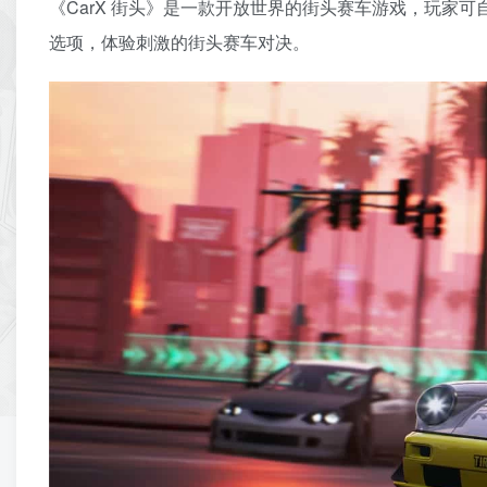
《CarX 街头》是一款开放世界的街头赛车游戏，玩家
选项，体验刺激的街头赛车对决。