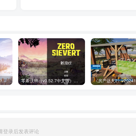
都市天际线2(v1.1.0f1豪华中文版) 下载安装
零希沃特（v0.52.7中文版）免费下载
请登录后发表评论