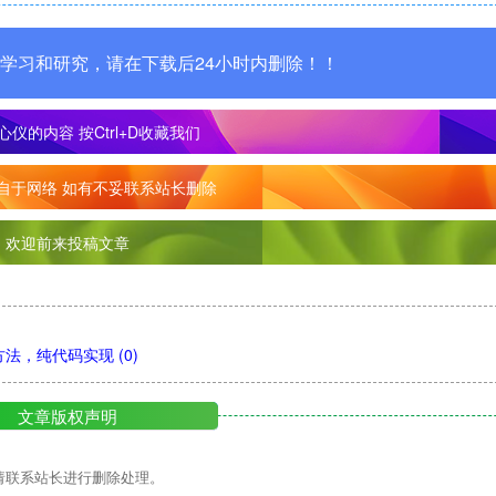
学习和研究，请在下载后24小时内删除！！
心仪的内容
按Ctrl+D收藏我们
自于网络 如有不妥联系站长删除
欢迎前来投稿文章
单方法，纯代码实现
(0)
文章版权声明
请联系站长进行删除处理。