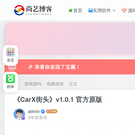
首页
实用软件
源
🎀
首页
🎉 恭喜你发现了宝藏！
首页
游戏源码
电脑游戏
正文
榜单
《CarX街头》v1.0.1 官方原版
admin
2年前发布