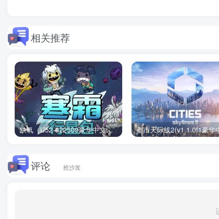
相关推荐
缺氧（U52-622509豪华中文版）下载
评论
抢沙发