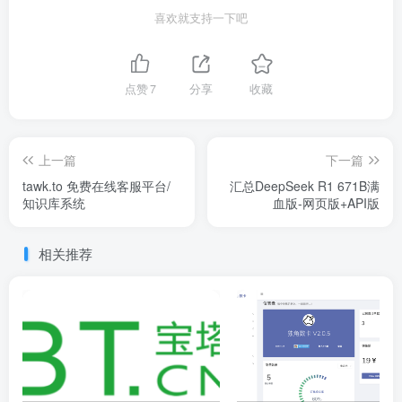
喜欢就支持一下吧
点赞
7
分享
收藏
上一篇
下一篇
tawk.to 免费在线客服平台/
汇总DeepSeek R1 671B满
知识库系统
血版-网页版+API版
相关推荐