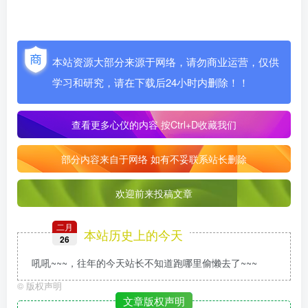
本站资源大部分来源于网络，请勿商业运营，仅供
学习和研究，请在下载后24小时内删除！！
查看更多心仪的内容
按Ctrl+D收藏我们
部分内容来自于网络 如有不妥联系站长删除
欢迎前来投稿文章
二月
本站历史上的今天
26
吼吼~~~，往年的今天站长不知道跑哪里偷懒去了~~~
©
版权声明
文章版权声明