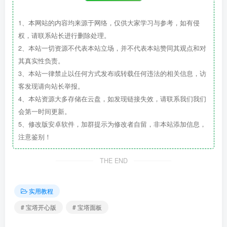
1、本网站的内容均来源于网络，仅供大家学习与参考，如有侵
权，请联系站长进行删除处理。
2、本站一切资源不代表本站立场，并不代表本站赞同其观点和对
其真实性负责。
3、本站一律禁止以任何方式发布或转载任何违法的相关信息，访
客发现请向站长举报。
4、本站资源大多存储在云盘，如发现链接失效，请联系我们我们
会第一时间更新。
5、修改版安卓软件，加群提示为修改者自留，非本站添加信息，
注意鉴别！
THE END
实用教程
# 宝塔开心版
# 宝塔面板