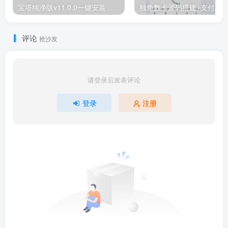
宝塔纯净版v11.0.0一键安装脚本（20250807版本）
评论
抢沙发
请登录后发表评论
登录
注册