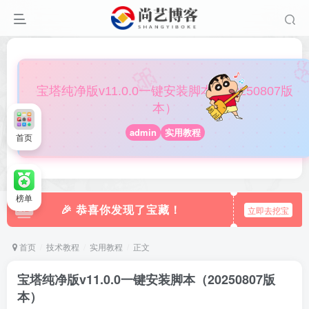

🎀
宝塔纯净版v11.0.0一键安装脚本（20250807版
本）
admin
实用教程
首页
榜单
🎉 恭喜你发现了宝藏！
立即去挖宝
首页
技术教程
实用教程
正文
宝塔纯净版v11.0.0一键安装脚本（20250807版
本）