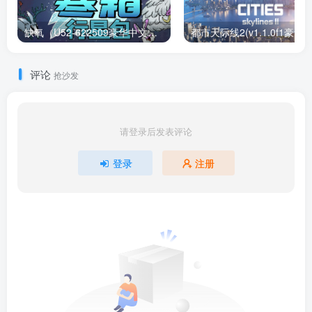
缺氧（U52-622509豪华中文版）下载
评论
抢沙发
请登录后发表评论
登录
注册