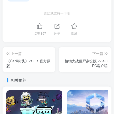
喜欢就支持一下吧
点赞
857
分享
收藏
上一篇
下一篇
《CarX街头》v1.0.1 官方原
植物大战僵尸杂交版 v2.4.0
版
PC客户端
相关推荐