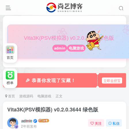

🎀
Vita3K(PSV模拟器) v0.2.0.3644 绿色版
admin
电脑游戏
首页
🎉 恭喜你发现了宝藏！
立即去挖宝
榜单
首页
游戏源码
电脑游戏
正文
Vita3K(PSV模拟器) v0.2.0.3644 绿色版
admin
关注
私信
2年前发布