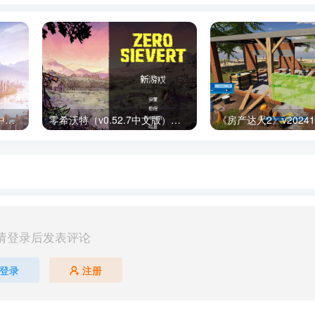
都市天际线2(v1.1.0f1豪华中文版) 下载安装
零希沃特（v0.52.7中文版）免费下载
请登录后发表评论
登录
注册