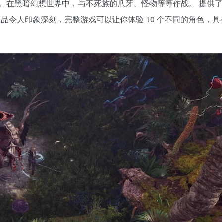
。在黑暗幻想世界中，与不死族的爪牙、怪物等等作战。 提供
利品令人印象深刻，完整游戏可以让你体验 10 个不同的角色，