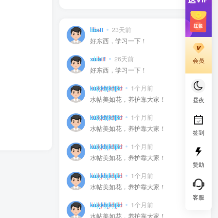
libatt
23天前
0
好东西，学习一下！
xulai1
26天前
0
会员
好东西，学习一下！
kukjkhjkhjkh
1个月前
0
水帖美如花，养护靠大家！
昼夜
kukjkhjkhjkh
1个月前
0
水帖美如花，养护靠大家！
签到
kukjkhjkhjkh
1个月前
0
水帖美如花，养护靠大家！
赞助
kukjkhjkhjkh
1个月前
0
水帖美如花，养护靠大家！
客服
kukjkhjkhjkh
1个月前
0
水帖美如花，养护靠大家！