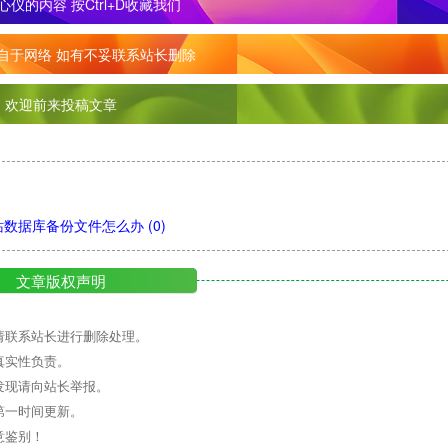
心仪的内容
按Ctrl+D收藏我们
自于网络 如有不妥联系站长删除
欢迎前来投稿文章
网站数据库备份文件怎么办
(0)
文章版权声明
请联系站长进行删除处理。
真实性负责。
发现请向站长举报。
第一时间更新。
意鉴别！