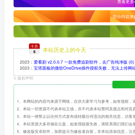
查看更多
部分内容来
十月
本站历史上的今天
6
2023
：
爱看剧 v2.0.0.7 一款免费追剧软件，去广告纯净版
(0)
2023
：
宝塔面板的微软OneDrive插件授权失败，无法上传
©
版权声明
1、本网站的内容均来源于网络，仅供大家学习与参考，如有侵权，
2、本站一切资源不代表本站立场，并不代表本站赞同其观点和对其
3、本站一律禁止以任何方式发布或转载任何违法的相关信息，访客
4、本站资源大多存储在云盘，如发现链接失效，请联系我们我们会
5、修改版安卓软件，加群提示为修改者自留，非本站添加信息，注