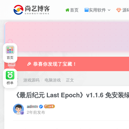
首页
实用软件
源
🎀
首页
🎉 恭喜你发现了宝藏！
首页
游戏源码
电脑游戏
正文
榜单
《最后纪元 Last Epoch》v1.1.6 免安
admin
2年前发布