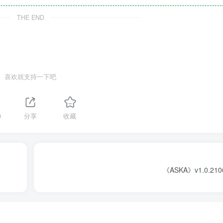
THE END
喜欢就支持一下吧
0
分享
收藏
《ASKA》v1.0.21