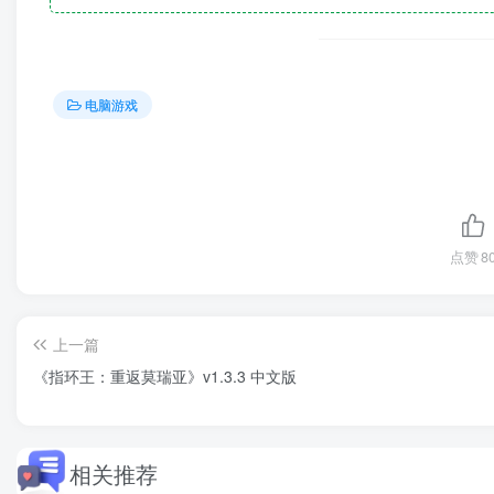
电脑游戏
点赞
8
上一篇
《指环王：重返莫瑞亚》v1.3.3 中文版
相关推荐