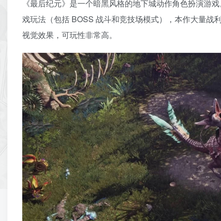
《最后纪元》是一个暗黑风格的地下城动作角色扮演游戏
戏玩法（包括 BOSS 战斗和竞技场模式），本作大量战
视觉效果，可玩性非常高。