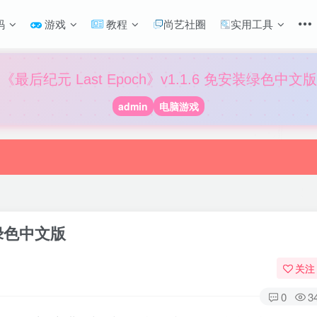
码
游戏
教程
尚艺社圈
实用工具
《最后纪元 Last Epoch》v1.1.6 免安装绿色中文版
admin
电脑游戏
装绿色中文版
关注
0
3