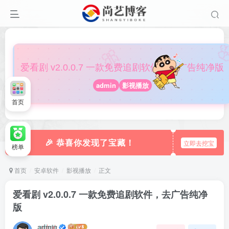

🎀
爱看剧 v2.0.0.7 一款免费追剧软件，去广告纯净版
admin
影视播放
首页
🎉 恭喜你发现了宝藏！
立即去挖宝
榜单
首页
安卓软件
影视播放
正文
爱看剧 v2.0.0.7 一款免费追剧软件，去广告纯净
版
admin