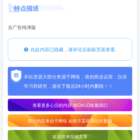
特点描述
去广告纯净版
此处内容已隐藏，请评论后刷新页面查看.
本站资源大部分来源于网络，请勿商业运营，仅供
学习和研究，请在下载后24小时内删除！！
查看更多心仪的内容
按Ctrl+D收藏我们
部分内容来自于网络 如有不妥联系站长删除
欢迎前来投稿文章