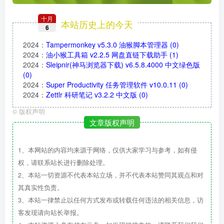
十月
本站历史上的今天
6
2024
：
Tampermonkey v5.3.0 油猴脚本管理器
(0)
2024
：
油小猴工具箱 v2.2.5 网盘直链下载助手
(1)
2024
：
Sleipnir(神马浏览器下载) v6.5.8.4000 中文绿色版
(0)
2024
：
Super Productivity 任务管理软件 v10.0.11
(0)
2024
：
Zettlr 科研笔记 v3.2.2 中文版
(0)
©
版权声明
文章版权声明
1、本网站的内容均来源于网络，仅供大家学习与参考，如有侵
权，请联系站长进行删除处理。
2、本站一切资源不代表本站立场，并不代表本站赞同其观点和对
其真实性负责。
3、本站一律禁止以任何方式发布或转载任何违法的相关信息，访
客发现请向站长举报。