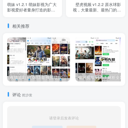
萌妹 v1.2.1 萌妹影视为广大
壁虎视频 v1.2.2 原水球影
影视爱好者量身打造的影视
视，大量最新、最热门的影
播放软件
视资源，去广告纯净版
相关推荐
夜猫追剧 v1.0.13 影视播放软件，去广告纯净版
银河
评论
抢沙发
请登录后发表评论