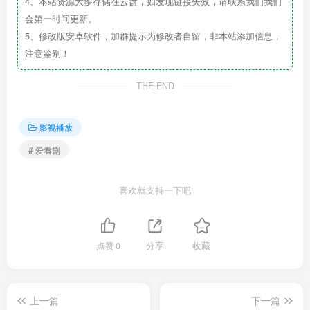
4、本站资源大多存储在云盘，如发现链接失效，请联系我们我们
会第一时间更新。
5、修改版安卓软件，加群提示为修改者自留，非本站添加信息，
注意鉴别！
THE END
影视播放
# 爱看剧
喜欢就支持一下吧
点赞
0
分享
收藏
上一篇
下一篇