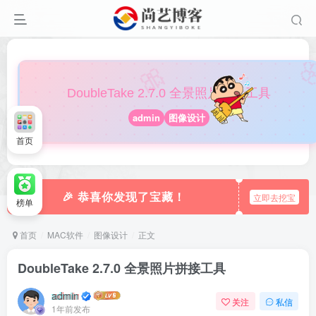

🎀
DoubleTake 2.7.0 全景照片拼接工具
admin
图像设计
首页
🎉 恭喜你发现了宝藏！
立即去挖宝
榜单
首页
MAC软件
图像设计
正文
DoubleTake 2.7.0 全景照片拼接工具
admin
关注
私信
1年前发布