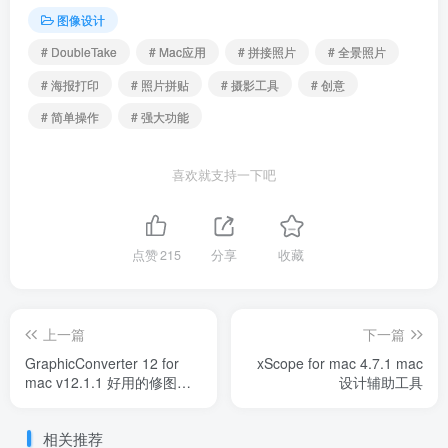
图像设计
# DoubleTake
# Mac应用
# 拼接照片
# 全景照片
# 海报打印
# 照片拼贴
# 摄影工具
# 创意
# 简单操作
# 强大功能
喜欢就支持一下吧
点赞
215
分享
收藏
上一篇
下一篇
GraphicConverter 12 for
xScope for mac 4.7.1 mac
mac v12.1.1 好用的修图看
设计辅助工具
图应用
相关推荐