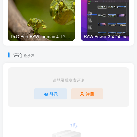
DxO PureRAW for mac 4.12.0 Raw照片降噪
评论
抢沙发
请登录后发表评论
登录
注册