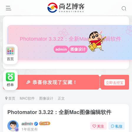

🎀
Photomator 3.3.22：全新Mac图像编辑软件
admin
图像设计
首页
🎉 恭喜你发现了宝藏！
立即去挖宝
榜单
首页
MAC软件
图像设计
正文
Photomator 3.3.22：全新Mac图像编辑软件
admin
关注
私信
1年前发布