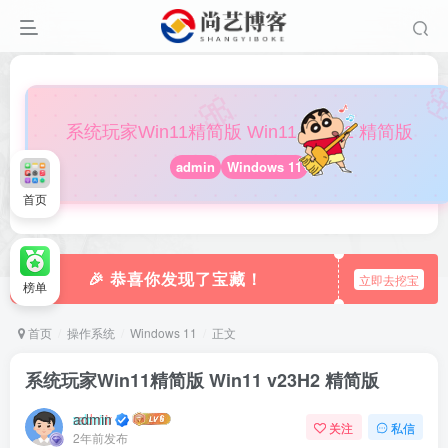

🎀
系统玩家Win11精简版 Win11 v23H2 精简版
admin
Windows 11
首页
🎉 恭喜你发现了宝藏！
立即去挖宝
榜单
首页
操作系统
Windows 11
正文
系统玩家Win11精简版 Win11 v23H2 精简版
admin
关注
私信
2年前发布