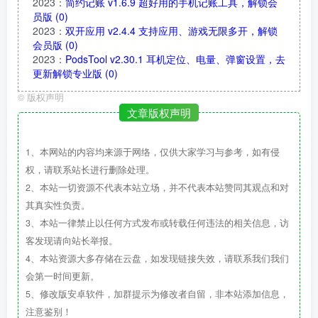
2023
：
简约记账 v1.6.9 超好用的手机记账工具，解锁会
员版
(0)
2023
：
双开应用 v2.4.4 支持应用、游戏无限多开，解锁
会员版
(0)
2023
：
PodsTool v2.30.1 耳机定位、电量、弹窗设置，去
更新解锁专业版
(0)
©
版权声明
文章版权声明
1、本网站的内容均来源于网络，仅供大家学习与参考，如有侵
权，请联系站长进行删除处理。
2、本站一切资源不代表本站立场，并不代表本站赞同其观点和对
其真实性负责。
3、本站一律禁止以任何方式发布或转载任何违法的相关信息，访
客发现请向站长举报。
4、本站资源大多存储在云盘，如发现链接失效，请联系我们我们
会第一时间更新。
5、修改版安卓软件，加群提示为修改者自留，非本站添加信息，
注意鉴别！