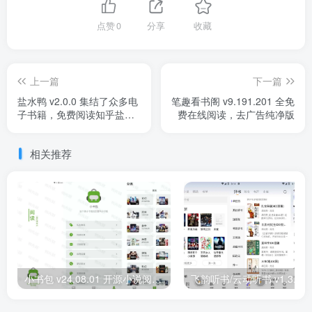
点赞
0
分享
收藏
上一篇
下一篇
盐水鸭 v2.0.0 集结了众多电
笔趣看书阁 v9.191.201 全免
子书籍，免费阅读知乎盐选
费在线阅读，去广告纯净版
文章，界面简洁
相关推荐
小书包 v24.08.01 开源小说阅读器，阅读二开版，内置源小说