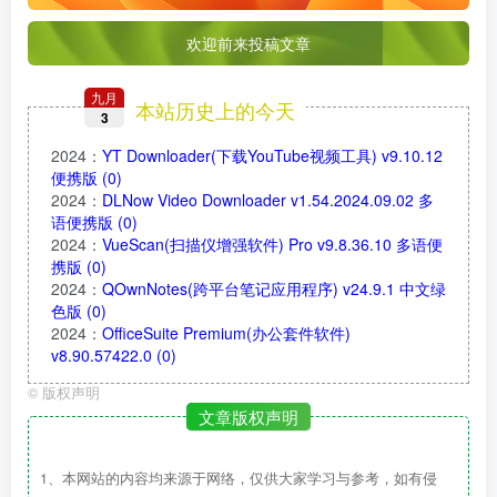
欢迎前来投稿文章
九月
本站历史上的今天
3
2024
：
YT Downloader(下载YouTube视频工具) v9.10.12
便携版
(0)
2024
：
DLNow Video Downloader v1.54.2024.09.02 多
语便携版
(0)
2024
：
VueScan(扫描仪增强软件) Pro v9.8.36.10 多语便
携版
(0)
2024
：
QOwnNotes(跨平台笔记应用程序) v24.9.1 中文绿
色版
(0)
2024
：
OfficeSuite Premium(办公套件软件)
v8.90.57422.0
(0)
©
版权声明
文章版权声明
1、本网站的内容均来源于网络，仅供大家学习与参考，如有侵