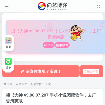

🎀
搜书大神 v9.06.07.207 手机小说阅读软件，去广
告清爽版
admin
阅读软件
首页
榜单
🎉 恭喜你发现了宝藏！
立即去挖宝
首页
安卓软件
阅读软件
正文
搜书大神 v9.06.07.207 手机小说阅读软件，去广
告清爽版