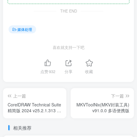
THE END
媒体处理
喜欢就支持一下吧
点赞
932
分享
收藏
上一篇
下一篇
CorelDRAW Technical Suite
MKVToolNix(MKV封装工具)
精简版 2024 v25.2.1.313 直
v91.0.0 多语便携版
装破解版
相关推荐