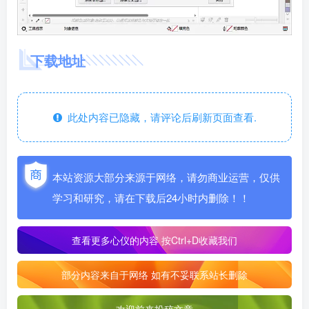
下载地址
此处内容已隐藏，请评论后刷新页面查看.
本站资源大部分来源于网络，请勿商业运营，仅供
学习和研究，请在下载后24小时内删除！！
查看更多心仪的内容
按Ctrl+D收藏我们
部分内容来自于网络 如有不妥联系站长删除
欢迎前来投稿文章