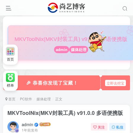

🎀
MKVToolNix(MKV封装工具) v91.0.0 多语便携版
admin
媒体处理
首页
🎉 恭喜你发现了宝藏！
立即去挖宝
榜单
首页
PC软件
媒体处理
正文
MKVToolNix(MKV封装工具) v91.0.0 多语便携版
admin
关注
私信
1年前发布