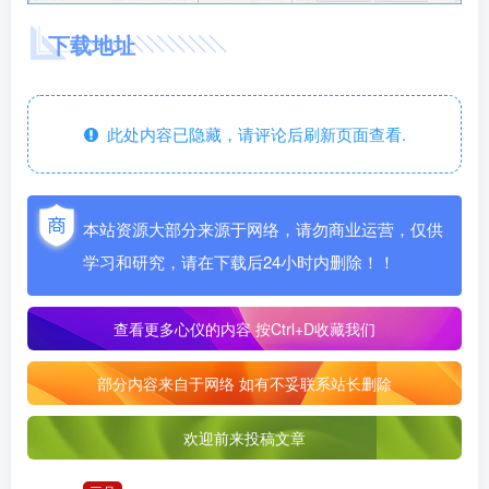
下载地址
此处内容已隐藏，请评论后刷新页面查看.
本站资源大部分来源于网络，请勿商业运营，仅供
学习和研究，请在下载后24小时内删除！！
查看更多心仪的内容
按Ctrl+D收藏我们
部分内容来自于网络 如有不妥联系站长删除
欢迎前来投稿文章