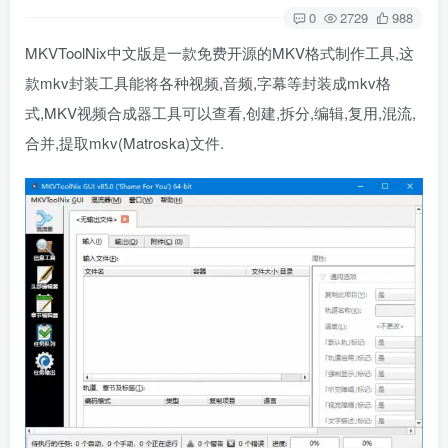
0
2729
988
MKVToolNix中文版是一款免费开源的MKV格式制作工具,这
款mkv封装工具能将各种视频,音频,字幕等封装成mkv格
式,MKV视频合成器工具可以查看,创建,拆分,编辑,复用,混流,
合并,提取mkv(Matroska)文件.