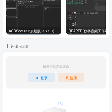
ACDSee2025旗舰版_18.1.0(4080) 官方简体中文破解版
RE
评论
抢沙发
请登录后发表评论
登录
注册