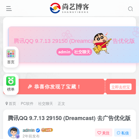

🎀
腾讯QQ 9.7.13 29150 (Dreamcast) 去广告优化版
admin
社交聊天
首页
🎉 恭喜你发现了宝藏！
立即去挖宝
榜单
首页
PC软件
社交聊天
正文
腾讯QQ 9.7.13 29150 (Dreamcast) 去广告优化版
admin
关注
私信
2年前发布