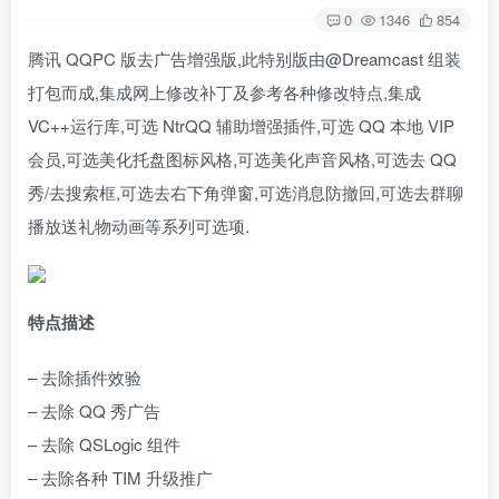
0
1346
854
腾讯 QQPC 版去广告增强版,此特别版由@Dreamcast 组装
打包而成,集成网上修改补丁及参考各种修改特点,集成
VC++运行库,可选 NtrQQ 辅助增强插件,可选 QQ 本地 VIP
会员,可选美化托盘图标风格,可选美化声音风格,可选去 QQ
秀/去搜索框,可选去右下角弹窗,可选消息防撤回,可选去群聊
播放送礼物动画等系列可选项.
特点描述
– 去除插件效验
– 去除 QQ 秀广告
– 去除 QSLogic 组件
– 去除各种 TIM 升级推广