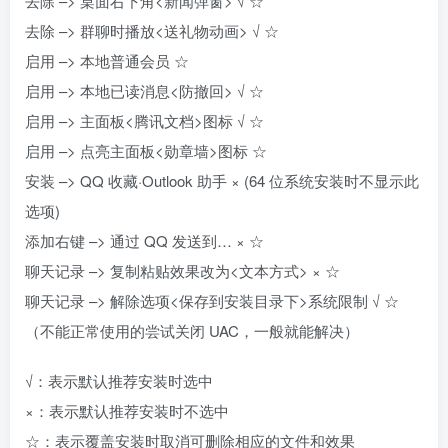
去除 –> 桌面右下角<新闻弹窗> √ ☆
去除 –> 群聊时播放<送礼物动画> √ ☆
启用 –> 本地普通会员 ☆
启用 –> 本地已读消息<防撤回> √ ☆
启用 –> 主面板<腾讯文档>图标 √ ☆
启用 –> 点亮主面板<勋章墙>图标 ☆
安装 –> QQ 收藏·Outlook 助手 × (64 位系统安装时不显示此
选项)
添加右键 –> 通过 QQ 发送到… × ☆
聊天记录 –> 复制粘贴效果改为<文本方式> × ☆
聊天记录 –> 解除选项<保存到安装目录下>系统限制 √ ☆
（不能正常使用的尝试关闭 UAC，一般就能解决）
√：表示默认推荐安装时选中
×：表示默认推荐安装时不选中
☆：表示覆盖安装时取消可删除相应的文件和效果