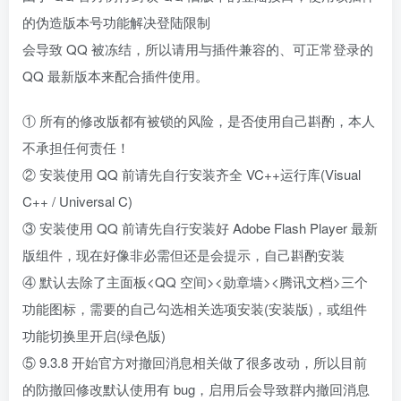
的伪造版本号功能解决登陆限制
会导致 QQ 被冻结，所以请用与插件兼容的、可正常登录的
QQ 最新版本来配合插件使用。
① 所有的修改版都有被锁的风险，是否使用自己斟酌，本人
不承担任何责任！
② 安装使用 QQ 前请先自行安装齐全 VC++运行库(Visual
C++ / Universal C)
③ 安装使用 QQ 前请先自行安装好 Adobe Flash Player 最新
版组件，现在好像非必需但还是会提示，自己斟酌安装
④ 默认去除了主面板<QQ 空间><勋章墙><腾讯文档>三个
功能图标，需要的自己勾选相关选项安装(安装版)，或组件
功能切换里开启(绿色版)
⑤ 9.3.8 开始官方对撤回消息相关做了很多改动，所以目前
的防撤回修改默认使用有 bug，启用后会导致群内撤回消息