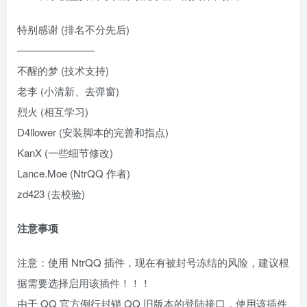
特别感谢 (排名不分先后)
———————–
不醒的梦 (技术支持)
老李 (小清新、去弹窗)
烈火 (相互学习)
D4llower (安装脚本的完善和指点)
KanX (一些细节修改)
Lance.Moe (NtrQQ 作者)
zd423 (去校验)
注意事项
注意：使用 NtrQQ 插件，现在有被封号冻结的风险，建议根
据需要选择启用该插件！！！
由于 QQ 官方例行封锁 QQ 旧版本的登陆接口，使用该插件