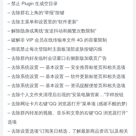
– 禁止 Plugin 生成空目录
– 去除群右上角的“举报”按键
– 去除主菜单和设置里的“软件更新”
– 解除隐身或离线“发送抖动和频繁次数限制”
– 破解非 VIP 会员在线传输单文件 4G 的容量限制
– 彻底禁止每次登陆时主面板顶部皮肤按键闪烁
– 去除群内好友临时会话窗口右侧新版加载页广告
– 去除系统设置 — 基本设置 — 安全推荐标签页和相关选项
– 去除系统设置 — 基本设置 — 软件更新标签页和相关选项
– 去除系统设置 — 基本设置 — 资讯提醒便签页和相关选项
– 去除个人文件夹清理后出现的“安装电脑管家…”字样按钮
– 去除网址卡片右键“QQ 浏览器打开”菜单项 (感谢不醒的梦)
– 去除群内转发的视频、音乐和文章的右键“QQ 浏览器打开”
选项
– 去除设置选项“订阅美日精选，了解最新商品资讯”以及相关