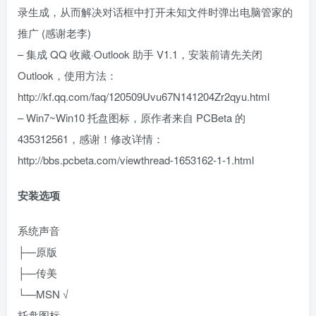
录生成，从而解决对话框中打开未知文件时弹出电脑管家的
推广 (感谢老李)
– 集成 QQ 收藏·Outlook 助手 V1.1，安装前请先关闭
Outlook，使用方法：
http://kf.qq.com/faq/120509Uvu67N141204Zr2qyu.html
– Win7~Win10 托盘图标，原作者来自 PCBeta 的
435312561，感谢！修改详情：
http://bbs.pcbeta.com/viewthread-1653162-1-1.html
安装选项
系统声音
├—原版
├—传美
└—MSN √
托盘图标