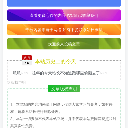
查看更多心仪的内容
按Ctrl+D收藏我们
部分内容来自于网络 如有不妥联系站长删除
欢迎前来投稿文章
八月
本站历史上的今天
14
吼吼~~~，往年的今天站长不知道跑哪里偷懒去了~~~
©
版权声明
文章版权声明
1、本网站的内容均来源于网络，仅供大家学习与参考，如有侵
权，请联系站长进行删除处理。
2、本站一切资源不代表本站立场，并不代表本站赞同其观点和对
其真实性负责。