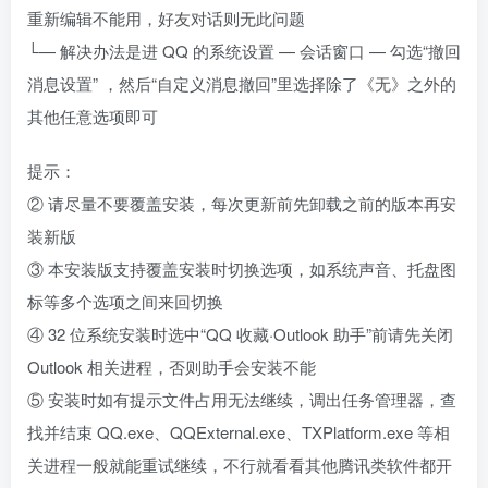
重新编辑不能用，好友对话则无此问题
└— 解决办法是进 QQ 的系统设置 — 会话窗口 — 勾选“撤回
消息设置” ，然后“自定义消息撤回”里选择除了《无》之外的
其他任意选项即可
提示：
② 请尽量不要覆盖安装，每次更新前先卸载之前的版本再安
装新版
③ 本安装版支持覆盖安装时切换选项，如系统声音、托盘图
标等多个选项之间来回切换
④ 32 位系统安装时选中“QQ 收藏·Outlook 助手”前请先关闭
Outlook 相关进程，否则助手会安装不能
⑤ 安装时如有提示文件占用无法继续，调出任务管理器，查
找并结束 QQ.exe、QQExternal.exe、TXPlatform.exe 等相
关进程一般就能重试继续，不行就看看其他腾讯类软件都开