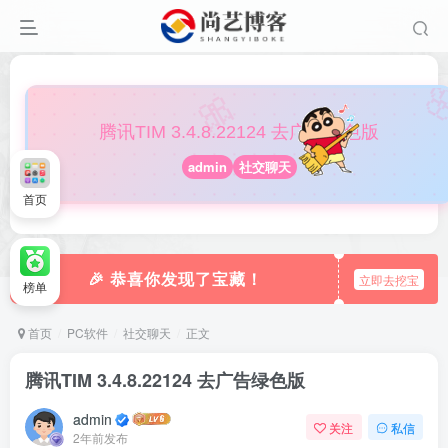

🎀
腾讯TIM 3.4.8.22124 去广告绿色版
admin
社交聊天
首页
🎉 恭喜你发现了宝藏！
立即去挖宝
榜单
首页
PC软件
社交聊天
正文
腾讯TIM 3.4.8.22124 去广告绿色版
admin
关注
私信
2年前发布