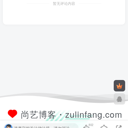
暂无评论内容
尚艺博客・zulinfang.com
802
请遵守相关法律法规，请勿评论纯表情、纯数字、纯英文、乱码文字等无用信息，否则关7 天小黑屋！