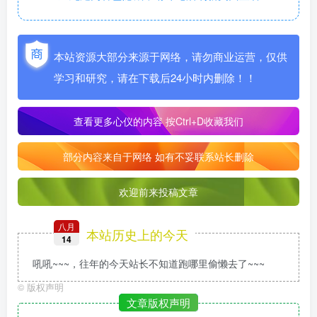
本站资源大部分来源于网络，请勿商业运营，仅供
学习和研究，请在下载后24小时内删除！！
查看更多心仪的内容
按Ctrl+D收藏我们
部分内容来自于网络 如有不妥联系站长删除
欢迎前来投稿文章
八月
本站历史上的今天
14
吼吼~~~，往年的今天站长不知道跑哪里偷懒去了~~~
©
版权声明
文章版权声明