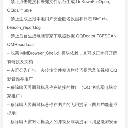
– 禁止点击链接和未知文件后台生成 UnKownFileOpen,
QQcall**.exe
– 禁止生成上报本地用户安全匿名数据和日志 Bin*.db,
beacon_report.log
– 禁止后台生成电脑管家下载器数据 QQDoctor TSFSCAN
QMReport.dat
– 脱离 MiniBrowser_Shell.dll 模块依赖，且可以正常打开所
有链接及文档
– 去群公告广告、去传输文件侧边栏技巧提示及传视频 QQ
影音推荐推广
– 移除聊天界面鼠标悬停在链接的推广（QQ 浏览器电脑管
家推广）
– 移除聊天界面鼠标悬停在图片的无用提示（图片功能悬浮
提示）
– 移除聊天窗对话框烦人的弹窗及浮动提示（消息漫游安全