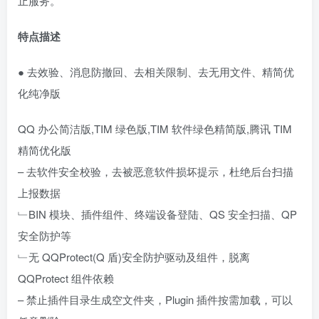
止服务。
特点描述
● 去效验、消息防撤回、去相关限制、去无用文件、精简优
化纯净版
QQ 办公简洁版,TIM 绿色版,TIM 软件绿色精简版,腾讯 TIM
精简优化版
– 去软件安全校验，去被恶意软件损坏提示，杜绝后台扫描
上报数据
﹂BIN 模块、插件组件、终端设备登陆、QS 安全扫描、QP
安全防护等
﹂无 QQProtect(Q 盾)安全防护驱动及组件，脱离
QQProtect 组件依赖
– 禁止插件目录生成空文件夹，Plugin 插件按需加载，可以