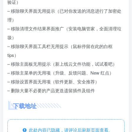
验证）
– 移除聊天界面无用提示（已对你发送的消息进行了加密处
理）
– 移除清理文件结果界面推广（安装电脑管家，全面清理垃
圾）
– 移除聊天界面工具栏无用提示（鼠标停留在此的白框
tips）
– 移除主面板无用提示（新上线云文件功能，试试看吧）
– 移除主菜单的无用项（升级、反馈问题、New 红点）
– 移除设置界面无用项（软件更新、安全推荐）
– 删除大量不必要的产品更迭遗留插件及组件
下载地址
此处内容已隐藏，请评论后刷新页面查看.