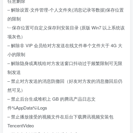
任意删除
– 解除设置-文件管理-个人文件夹(消息记录等数据)保存位置
的限制
﹂保存位置可自定义保存到安装目录 (原版 Win7 以上系统该
项灰色）
– 解除非 VIP 会员给对方发送在线文件单个文件大于 4G 大
小的限制
– 解除隐身或离线给对方发送窗口抖动过于频繁限制可无限
制发送
– 禁止对方发送的消息防撤回（好友对方发的消息撤回后仍
然可见）
– 禁止后台生成堆积上 GB 的腾讯产品日志文
件%AppData%\Logs
– 禁止播放接受的视频文件在后台下载腾讯视频安装包
TencentVideo