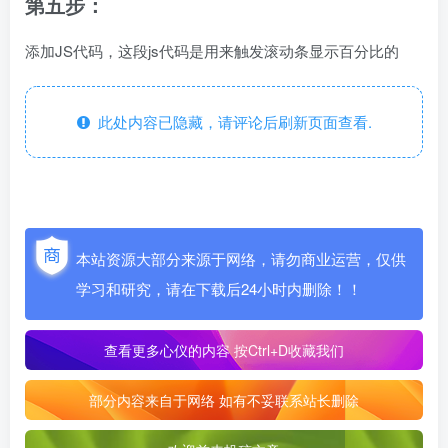
第五步：
添加JS代码，这段js代码是用来触发滚动条显示百分比的
此处内容已隐藏，请评论后刷新页面查看.
本站资源大部分来源于网络，请勿商业运营，仅供
学习和研究，请在下载后24小时内删除！！
查看更多心仪的内容
按Ctrl+D收藏我们
部分内容来自于网络 如有不妥联系站长删除