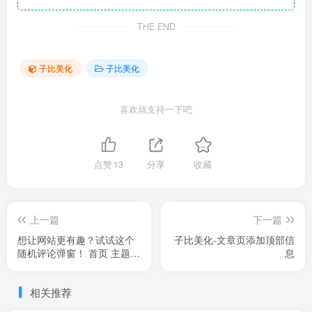
THE END
子比美化
子比美化
喜欢就支持一下吧
点赞
13
分享
收藏
上一篇
下一篇
想让网站更有趣？试试这个
子比美化-文章页添加顶部信
随机评论弹窗！ 首页 主题教
息
程 正文
相关推荐