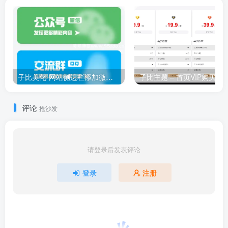
子比美化-网站侧边栏添加微信&QQ联系动态翻转小工具
子比主题 – 首页VIP购买小
评论
抢沙发
请登录后发表评论
登录
注册