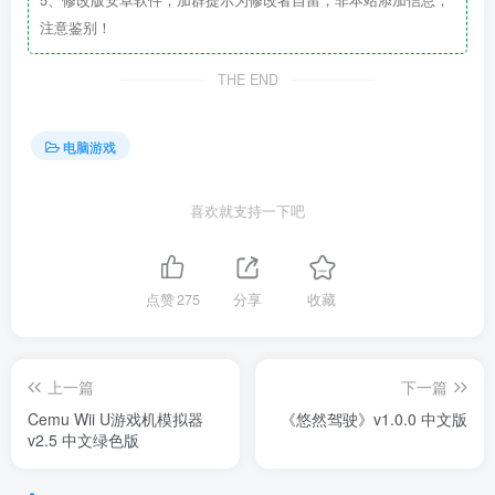
5、修改版安卓软件，加群提示为修改者自留，非本站添加信息，
注意鉴别！
THE END
电脑游戏
喜欢就支持一下吧
点赞
275
分享
收藏
上一篇
下一篇
Cemu Wii U游戏机模拟器
《悠然驾驶》v1.0.0 中文版
v2.5 中文绿色版