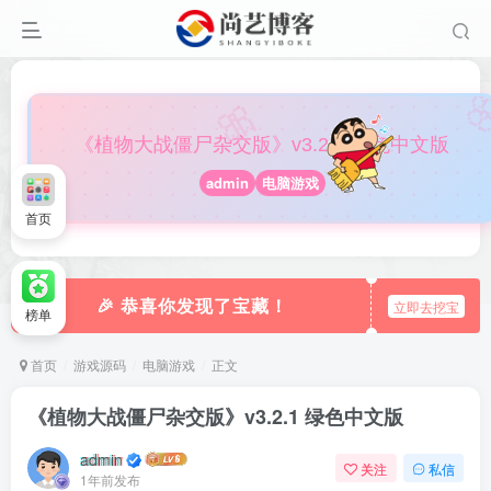

🎀
《植物大战僵尸杂交版》v3.2.1 绿色中文版
admin
电脑游戏
首页
🎉 恭喜你发现了宝藏！
立即去挖宝
榜单
首页
游戏源码
电脑游戏
正文
《植物大战僵尸杂交版》v3.2.1 绿色中文版
admin
关注
私信
1年前发布