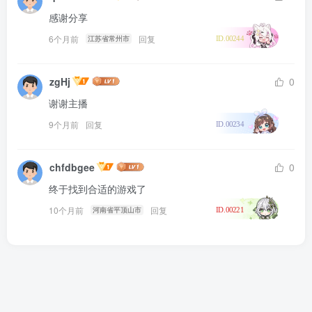
感谢分享
6个月前
回复
江苏省常州市
ID.00244
zgHj
0
谢谢主播
9个月前
回复
ID.00234
chfdbgee
0
终于找到合适的游戏了
10个月前
回复
河南省平顶山市
ID.00221