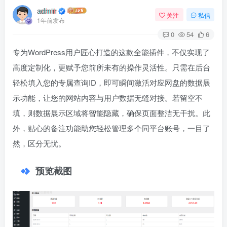
admin
关注
私信
1年前发布
0
54
6
专为WordPress用户匠心打造的这款全能插件，不仅实现了
高度定制化，更赋予您前所未有的操作灵活性。只需在后台
轻松填入您的专属查询ID，即可瞬间激活对应网盘的数据展
示功能，让您的网站内容与用户数据无缝对接。若留空不
填，则数据展示区域将智能隐藏，确保页面整洁无干扰。此
外，贴心的备注功能助您轻松管理多个同平台账号，一目了
然，区分无忧。
预览截图