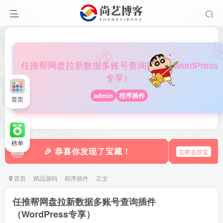

🎀
任推帮网盘拉新数据多账号查询插件（WordPress
专享）
admin
程序插件
首页
榜单
🎉 恭喜你发现了宝藏！
立即去挖宝
首页
精品源码
程序插件
正文
任推帮网盘拉新数据多账号查询插件
（WordPress专享）