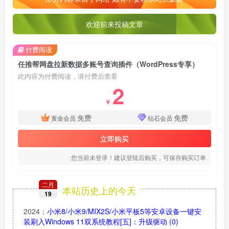
欢迎前来投稿文章
付费阅读
任推帮网盘拉新数据多账号查询插件（WordPress专享）
此内容为付费阅读，请付费后查看
2
￥
免费
免费
黄金会员
钻石会员
立即购买
您当前未登录！建议登陆后购买，可保存购买订单
二月
本站历史上的今天
19
2024
：
小米8/小米9/MIX2S/小米平板5等安卓设备一键安
装刷入Windows 11双系统教程[五]：升级驱动
(0)