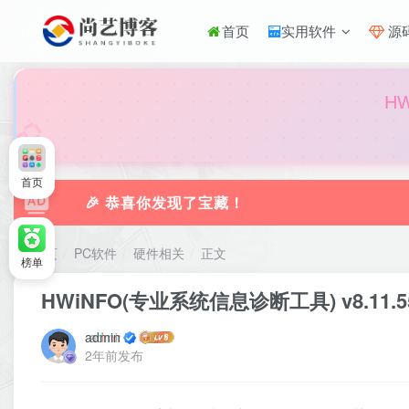
首页
实用软件
源
🎀
H
首页
🎉 恭喜你发现了宝藏！
首页
PC软件
硬件相关
正文
榜单
HWiNFO(专业系统信息诊断工具) v8.11.
admin
2年前发布