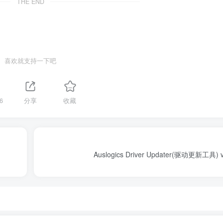
THE END
喜欢就支持一下吧
6
分享
收藏
Auslogics Driver Updater(驱动更新工具) 