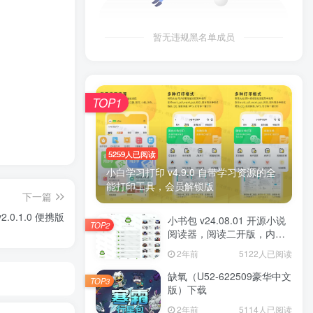
暂无违规黑名单成员
TOP1
5259人已阅读
小白学习打印 v4.9.0 自带学习资源的全
能打印工具，会员解锁版
下一篇
v2.0.1.0 便携版
小书包 v24.08.01 开源小说
TOP2
阅读器，阅读二开版，内置
源小说
2年前
5122人已阅读
缺氧（U52-622509豪华中文
TOP3
版）下载
2年前
5114人已阅读