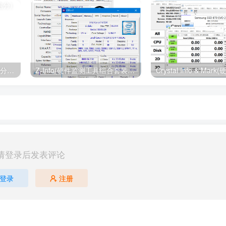
3DMark 2.29.8256 (显卡跑分) 破解版
Z-Info(硬件监测工具组合套装) v1.0.45.43 多语便携版
请登录后发表评论
登录
注册