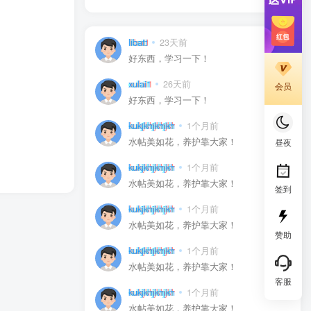
libatt
23天前
0
好东西，学习一下！
xulai1
26天前
0
会员
好东西，学习一下！
kukjkhjkhjkh
1个月前
0
水帖美如花，养护靠大家！
昼夜
kukjkhjkhjkh
1个月前
0
水帖美如花，养护靠大家！
签到
kukjkhjkhjkh
1个月前
0
水帖美如花，养护靠大家！
赞助
kukjkhjkhjkh
1个月前
0
水帖美如花，养护靠大家！
客服
kukjkhjkhjkh
1个月前
0
水帖美如花，养护靠大家！