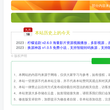
部分内容来
九月
本站历史上的今天
18
2023
：
柠檬追剧 v2.6.0 海量影片资源视频播放，多影视源
2023
：
换源神器 v1.0.5 免费小说，支持智能转码换源，支
©
版权声明
1、本网站的内容均来源于网络，仅供大家学习与参考，如有侵权，
2、本站一切资源不代表本站立场，并不代表本站赞同其观点和对其
3、本站一律禁止以任何方式发布或转载任何违法的相关信息，访客
4、本站资源大多存储在云盘，如发现链接失效，请联系我们我们会
5、修改版安卓软件，加群提示为修改者自留，非本站添加信息，注