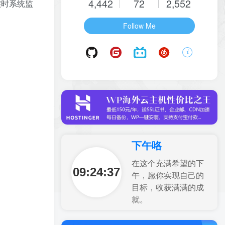
4,442
72
2,552
实时系统监
Follow Me
下午咯
在这个充满希望的下
09:24:38
午，愿你实现自己的
目标，收获满满的成
就。