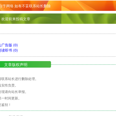
自于网络 如有不妥联系站长删除
欢迎前来投稿文章
，去广告版
(0)
持朗读听书
(0)
文章版权声明
请联系站长进行删除处理。
真实性负责。
发现请向站长举报。
第一时间更新。
意鉴别！