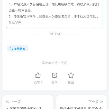
4、本站资源大多存储在云盘，如发现链接失效，请联系我们我们
会第一时间更新。
5、修改版安卓软件，加群提示为修改者自留，非本站添加信息，
注意鉴别！
THE END
实用教程
喜欢就支持一下吧
点赞
0
分享
收藏
上一篇
下一篇
如何配置腾讯地图Key?
微信小程序AI类目-深度合成-