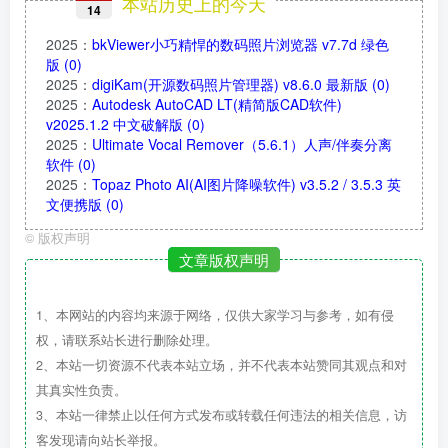
本站历史上的今天
14
2025
：
bkViewer小巧精悍的数码照片浏览器 v7.7d 绿色
版
(0)
2025
：
digiKam(开源数码照片管理器) v8.6.0 最新版
(0)
2025
：
Autodesk AutoCAD LT(精简版CAD软件)
v2025.1.2 中文破解版
(0)
2025
：
Ultimate Vocal Remover（5.6.1）人声/伴奏分离
软件
(0)
2025
：
Topaz Photo AI(AI图片降噪软件) v3.5.2 / 3.5.3 英
文便携版
(0)
©
版权声明
文章版权声明
1、本网站的内容均来源于网络，仅供大家学习与参考，如有侵
权，请联系站长进行删除处理。
2、本站一切资源不代表本站立场，并不代表本站赞同其观点和对
其真实性负责。
3、本站一律禁止以任何方式发布或转载任何违法的相关信息，访
客发现请向站长举报。