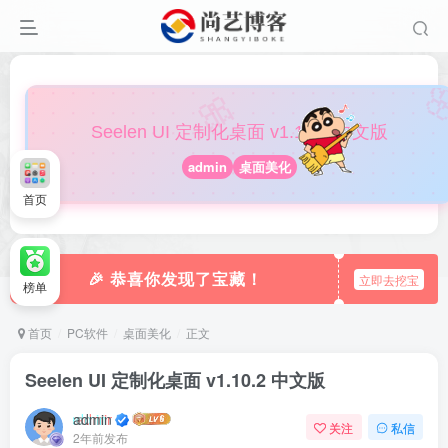

🎀
Seelen UI 定制化桌面 v1.10.2 中文版
admin
桌面美化
首页
🎉 恭喜你发现了宝藏！
立即去挖宝
榜单
首页
PC软件
桌面美化
正文
Seelen UI 定制化桌面 v1.10.2 中文版
admin
关注
私信
2年前发布