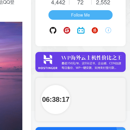
4,442
72
2,552
微信QQ登
Follow Me
06:38:18