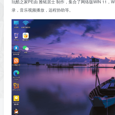
玩酷之家PE由 雅铭居士 制作，集合了网络版WIN 11，WIN
录，音乐视频播放，远程协助等。