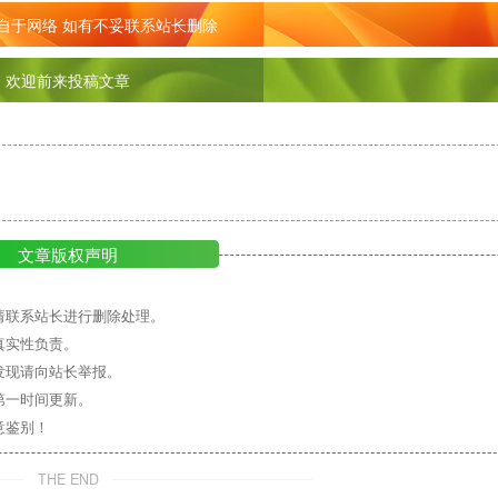
自于网络 如有不妥联系站长删除
欢迎前来投稿文章
文章版权声明
请联系站长进行删除处理。
真实性负责。
发现请向站长举报。
第一时间更新。
意鉴别！
THE END