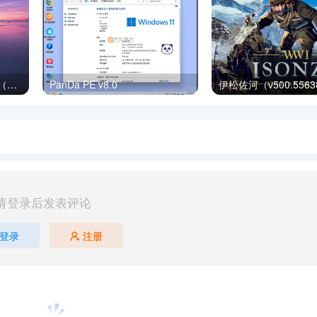
玩酷之家 PE | CoolStartup（12.0）
PanDa PE v8.0
请登录后发表评论
登录
注册