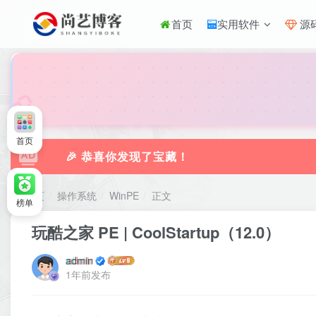
首页
实用软件
源
🎀
首页
🎉 恭喜你发现了宝藏！
首页
操作系统
WinPE
正文
榜单
玩酷之家 PE | CoolStartup（12.0）
admin
1年前发布