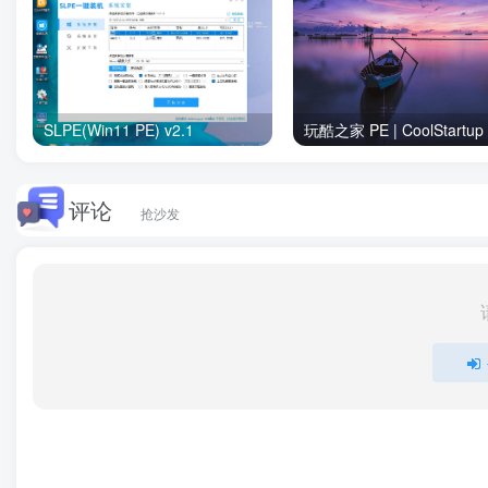
SLPE(Win11 PE) v2.1
评论
抢沙发