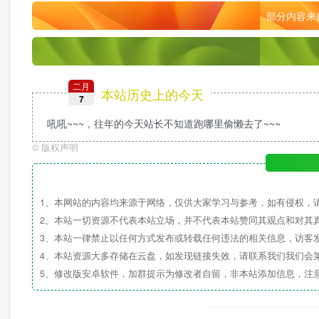
部分内容来
二月
本站历史上的今天
7
吼吼~~~，往年的今天站长不知道跑哪里偷懒去了~~~
©
版权声明
1、本网站的内容均来源于网络，仅供大家学习与参考，如有侵权，
2、本站一切资源不代表本站立场，并不代表本站赞同其观点和对其
3、本站一律禁止以任何方式发布或转载任何违法的相关信息，访客
4、本站资源大多存储在云盘，如发现链接失效，请联系我们我们会
5、修改版安卓软件，加群提示为修改者自留，非本站添加信息，注