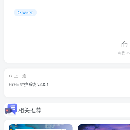
WinPE
点赞
95
上一篇
FirPE 维护系统 v2.0.1
相关推荐