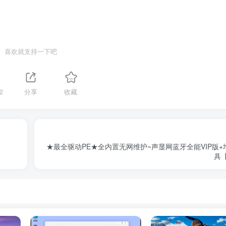
喜欢就支持一下吧
2
分享
收藏
★最全驱动PE★全内置无网维护~声显网蓝牙全能VIP版
具【