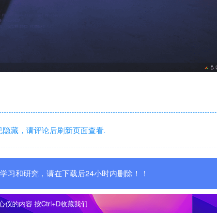
隐藏，请评论后刷新页面查看.
学习和研究，请在下载后24小时内删除！！
心仪的内容
按Ctrl+D收藏我们