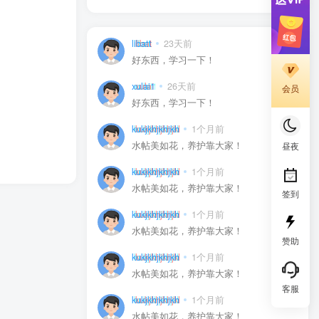
libatt
23天前
0
好东西，学习一下！
xulai1
26天前
0
会员
好东西，学习一下！
kukjkhjkhjkh
1个月前
0
水帖美如花，养护靠大家！
昼夜
kukjkhjkhjkh
1个月前
0
水帖美如花，养护靠大家！
签到
kukjkhjkhjkh
1个月前
0
水帖美如花，养护靠大家！
赞助
kukjkhjkhjkh
1个月前
0
水帖美如花，养护靠大家！
客服
kukjkhjkhjkh
1个月前
0
水帖美如花，养护靠大家！