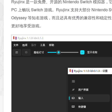
Ryujinx 是一款免费、开源的 Nintendo Switch 模
PC 上畅玩 Switch 游戏。Ryujinx 支持大部分 Nintendo Switch
Odyssey 等知名游戏，而且还具有优秀的兼容性和稳定
更好地享受游戏。