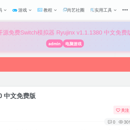
码
游戏
教程
尚艺社圈
实用工具
开源免费Switch模拟器 Ryujinx v1.1.1380 中文免费
admin
电脑游戏
380 中文免费版
关注
0
30