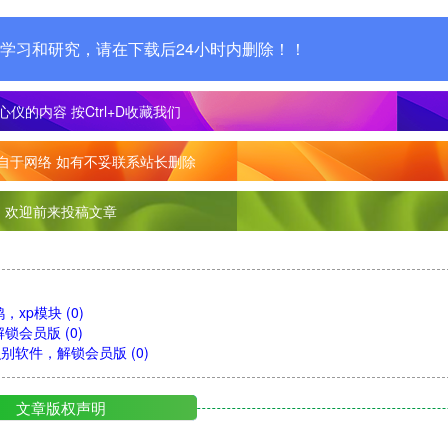
学习和研究，请在下载后24小时内删除！！
心仪的内容
按Ctrl+D收藏我们
自于网络 如有不妥联系站长删除
欢迎前来投稿文章
鸡，xp模块
(0)
，解锁会员版
(0)
拍照识别软件，解锁会员版
(0)
文章版权声明