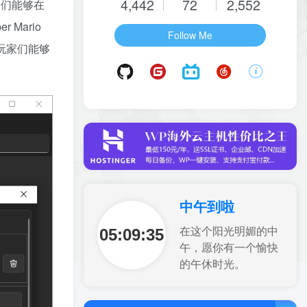
4,442
72
2,552
玩家们能够在
r Mario
Follow Me
让玩家们能够
中午到啦
05:09:36
在这个阳光明媚的中
午，愿你有一个愉快
的午休时光。