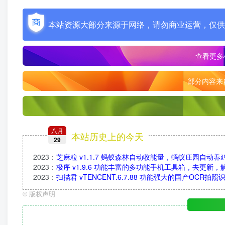
本站资源大部分来源于网络，请勿商业运营，仅供
查看更多
部分内容来
八月
本站历史上的今天
29
2023
：
芝麻粒 v1.1.7 蚂蚁森林自动收能量，蚂蚁庄园自动养
2023
：
极序 v1.9.6 功能丰富的多功能手机工具箱，去更新
2023
：
扫描君 vTENCENT.6.7.88 功能强大的国产OCR
©
版权声明