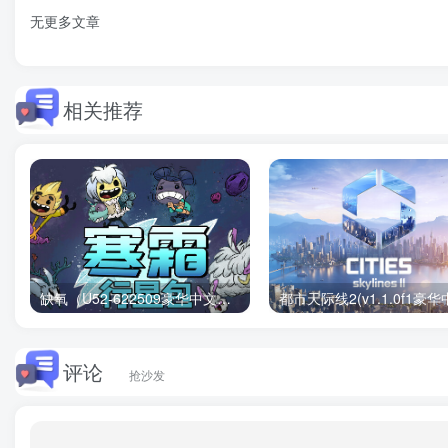
无更多文章
相关推荐
缺氧（U52-622509豪华中文版）下载
评论
抢沙发