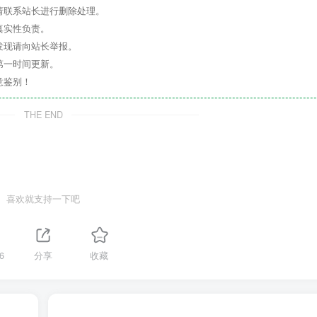
请联系站长进行删除处理。
真实性负责。
发现请向站长举报。
第一时间更新。
意鉴别！
THE END
喜欢就支持一下吧
6
分享
收藏