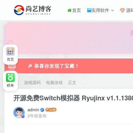
首页
实用软件
源
🎀
首页
🎉 恭喜你发现了宝藏！
首页
游戏源码
电脑游戏
正文
榜单
开源免费Switch模拟器 Ryujinx v1.1.1
admin
2年前发布