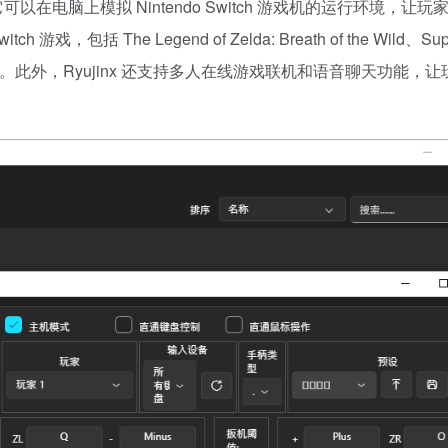
拟器，它可以在电脑上模拟 Nintendo Switch 游戏机的运行环境，让
 游戏，包括 The Legend of Zelda: Breath of the Wild、Supe
性。此外，Ryujinx 还支持多人在线游戏联机和语音聊天功能，