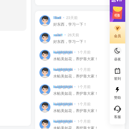
libatt
23天前
0
好东西，学习一下！
xulai1
26天前
0
会员
好东西，学习一下！
kukjkhjkhjkh
1个月前
0
水帖美如花，养护靠大家！
昼夜
kukjkhjkhjkh
1个月前
0
水帖美如花，养护靠大家！
签到
kukjkhjkhjkh
1个月前
0
水帖美如花，养护靠大家！
赞助
kukjkhjkhjkh
1个月前
0
水帖美如花，养护靠大家！
客服
kukjkhjkhjkh
1个月前
0
水帖美如花，养护靠大家！