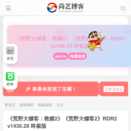

🎀
《荒野大镖客：救赎2》《荒野大镖客2》RDR2
v1436.28 终极版
admin
电脑游戏
首页
榜单
🎉 恭喜你发现了宝藏！
立即去挖宝
首页
游戏源码
电脑游戏
正文
《荒野大镖客：救赎2》《荒野大镖客2》RDR2
v1436.28 终极版