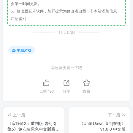
会第一时间更新。
5、修改版安卓软件，加群提示为修改者自留，非本站添加信息，
注意鉴别！
THE END
电脑游戏
喜欢就支持一下吧
点赞
490
分享
收藏
上一篇
下一篇
《寂静岭2：重制版 虚幻引
《Until Dawn 直到黎明》
擎5》免安装绿色中文版豪华
v1.0.0 中文版