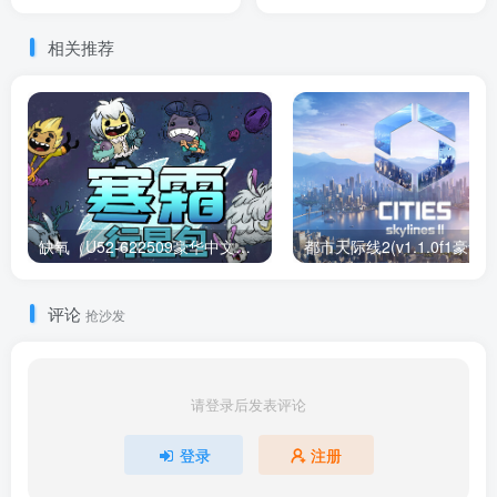
版+预购特典
相关推荐
缺氧（U52-622509豪华中文版）下载
评论
抢沙发
请登录后发表评论
登录
注册