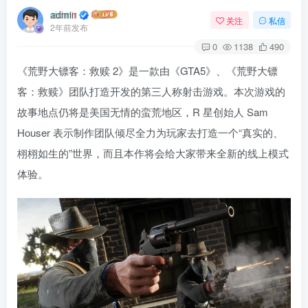
admin
关注
私信
2年前发布
0
1138
490
《荒野大镖客：救赎 2》是一款由《GTA5》、《荒野大镖
客：救赎》团队打造开发的第三人称射击游戏。本次游戏的
故事地点仍将是美国无情的蛮荒地区，R 星创始人 Sam
Houser 表示制作团队倾尽全力为玩家去打造一个“真实的、
栩栩如生的”世界，而且本作将会给大家带来全新的线上模式
体验。