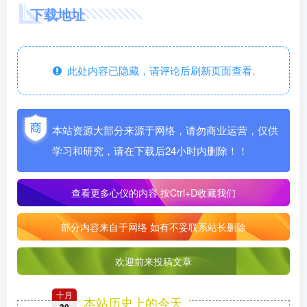
下载地址
此处内容已隐藏，请评论后刷新页面查看.
本站资源大部分来源于网络，请勿商业运营，仅供
学习和研究，请在下载后24小时内删除！！
查看更多心仪的内容
按Ctrl+D收藏我们
部分内容来自于网络 如有不妥联系站长删除
欢迎前来投稿文章
十月
本站历史上的今天
30