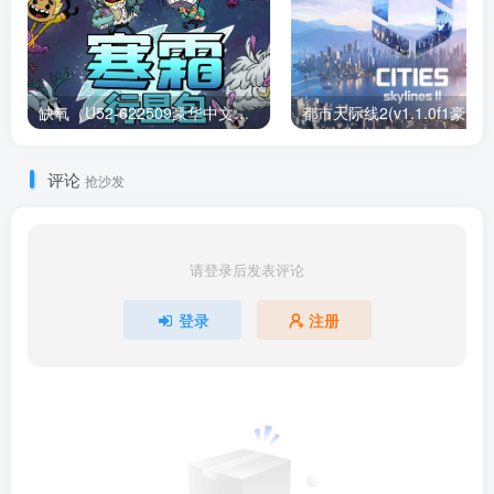
缺氧（U52-622509豪华中文版）下载
评论
抢沙发
请登录后发表评论
登录
注册