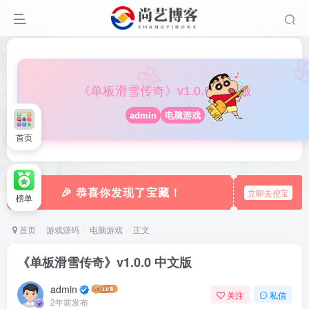

🎀
《单板滑雪传奇》v1.0.0 中文版
admin
电脑游戏
首页
🎉 恭喜你发现了宝藏！
立即去挖宝
榜单
首页
游戏源码
电脑游戏
正文
《单板滑雪传奇》v1.0.0 中文版
admin
关注
私信
2年前发布