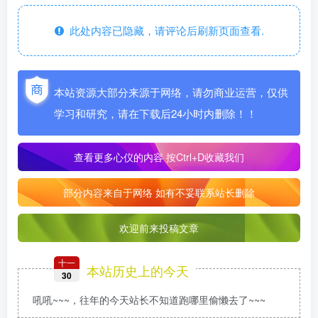
此处内容已隐藏，请评论后刷新页面查看.
本站资源大部分来源于网络，请勿商业运营，仅供
学习和研究，请在下载后24小时内删除！！
查看更多心仪的内容
按Ctrl+D收藏我们
部分内容来自于网络 如有不妥联系站长删除
欢迎前来投稿文章
十一
本站历史上的今天
30
吼吼~~~，往年的今天站长不知道跑哪里偷懒去了~~~