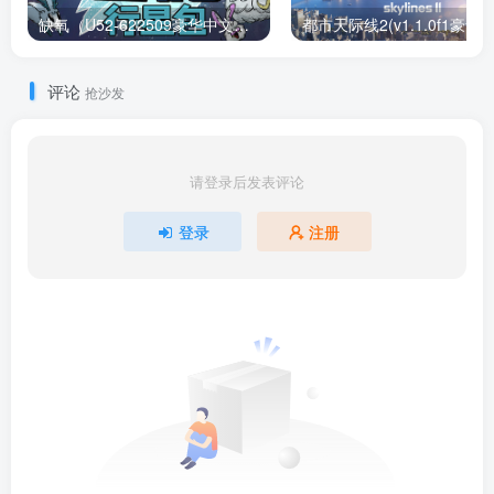
缺氧（U52-622509豪华中文版）下载
评论
抢沙发
请登录后发表评论
登录
注册