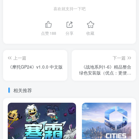
喜欢就支持一下吧
点赞
188
分享
收藏
上一篇
下一篇
《摩托GP24》v1.0.0 中文版
《战地系列1-6》精品整合
绿色安装版（优点：更便携
无删减内容集成DLC）
相关推荐