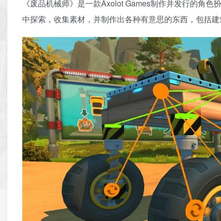
《废品机械师》是一款Axolot Games制作并发行
中探索，收集素材，并制作出各种有意思的东西，包括建