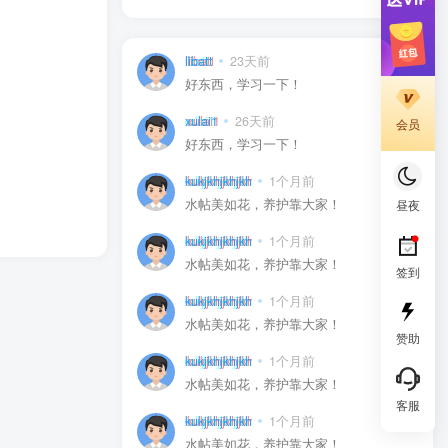
libatt
23天前
0
好东西，学习一下！
xulai1
26天前
0
会员
好东西，学习一下！
kukjkhjkhjkh
1个月前
0
水帖美如花，养护靠大家！
昼夜
kukjkhjkhjkh
1个月前
0
水帖美如花，养护靠大家！
签到
kukjkhjkhjkh
1个月前
0
水帖美如花，养护靠大家！
赞助
kukjkhjkhjkh
1个月前
0
水帖美如花，养护靠大家！
客服
kukjkhjkhjkh
1个月前
0
水帖美如花，养护靠大家！