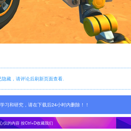
隐藏，请评论后刷新页面查看.
学习和研究，请在下载后24小时内删除！！
心仪的内容
按Ctrl+D收藏我们