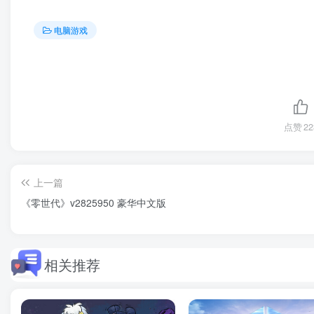
电脑游戏
点赞
22
上一篇
《零世代》v2825950 豪华中文版
相关推荐