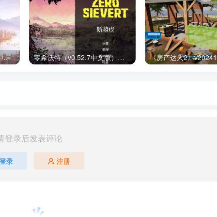
都市天际线2(v1.1.0f1豪华中文版) 下载安装
零希沃特（v0.52.7中文版）免费下载
请登录后发表评论
登录
注册