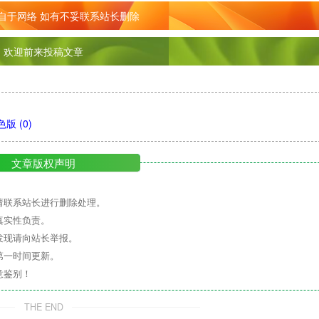
自于网络 如有不妥联系站长删除
欢迎前来投稿文章
绿色版
(0)
文章版权声明
请联系站长进行删除处理。
真实性负责。
发现请向站长举报。
第一时间更新。
意鉴别！
THE END