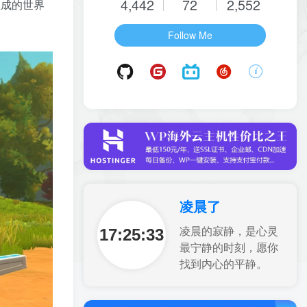
4,442
72
2,552
生成的世界
Follow Me
凌晨了
17:25:34
凌晨的寂静，是心灵
最宁静的时刻，愿你
找到内心的平静。