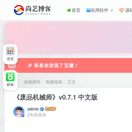
首页
实用软件
源
🎀
首页
🎉 恭喜你发现了宝藏！
首页
游戏源码
电脑游戏
正文
榜单
《废品机械师》v0.7.1 中文版
admin
2年前发布