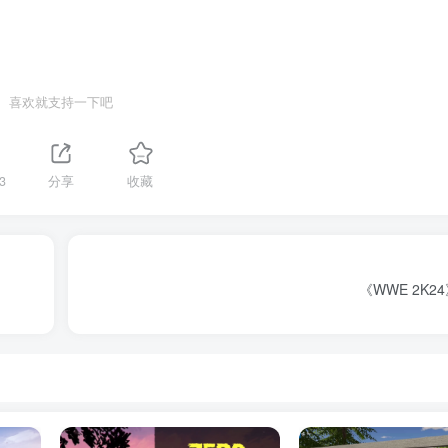
喜欢就支持一下吧
3
分享
收藏
《WWE 2K24