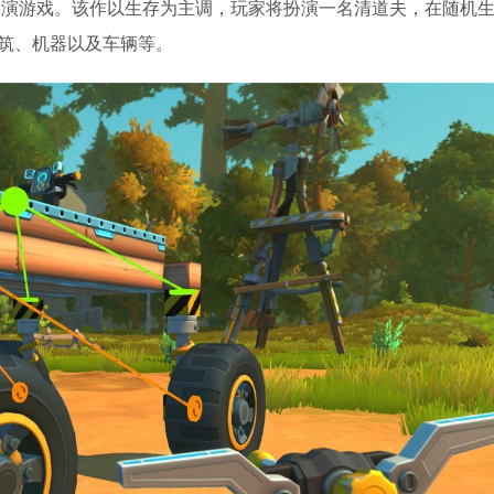
的角色扮演游戏。该作以生存为主调，玩家将扮演一名清道夫，在随机
筑、机器以及车辆等。