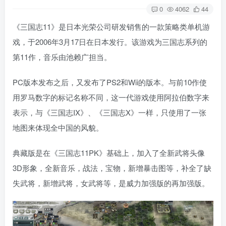
0
4062
44
《三国志11》是日本光荣公司研发销售的一款策略类单机游
戏，于2006年3月17日在日本发行。该游戏为三国志系列的
第11作，音乐由池赖广担当。
PC版本发布之后，又发布了PS2和Wii的版本。与前10作使
用罗马数字的标记名称不同，这一代游戏使用阿拉伯数字来
表示，与《三国志IX》、《三国志X》一样，只使用了一张
地图来体现全中国的风貌。
典藏版是在《三国志11PK》基础上，加入了全新武将头像
3D形象，全新音乐，战法，宝物，新增暴击图等，补全了缺
失武将，新增武将，女武将等，是威力加强版的再加强版。