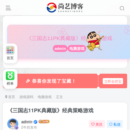

🎀
《三国志11PK典藏版》经典策略游戏
admin
电脑游戏
首页
🎉 恭喜你发现了宝藏！
立即去挖宝
榜单
首页
游戏源码
电脑游戏
正文
《三国志11PK典藏版》经典策略游戏
admin
关注
私信
2年前发布