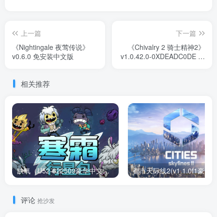
上一篇
下一篇
《Nightingale 夜莺传说》
《Chivalry 2 骑士精神2》
v0.6.0 免安装中文版
v1.0.42.0-0XDEADC0DE 联
机版 官方中文
相关推荐
缺氧（U52-622509豪华中文版）下载
评论
抢沙发