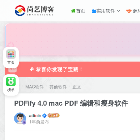
首页
实用软件
源
🎀
首页
🎉 恭喜你发现了宝藏！
首页
MAC软件
其他软件
正文
榜单
PDFify 4.0 mac PDF 编辑和瘦身软件
admin
1年前发布