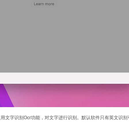
以使用文字识别Ocr功能，对文字进行识别。默认软件只有英文识