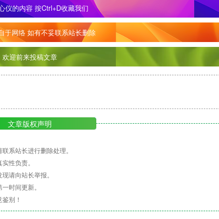
心仪的内容
按Ctrl+D收藏我们
自于网络 如有不妥联系站长删除
欢迎前来投稿文章
文章版权声明
请联系站长进行删除处理。
真实性负责。
发现请向站长举报。
第一时间更新。
意鉴别！