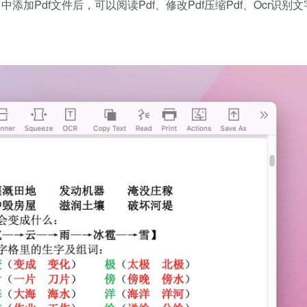
ify 中添加Pdf文件后，可以阅读Pdf、修改Pdf压缩Pdf、Ocr识别