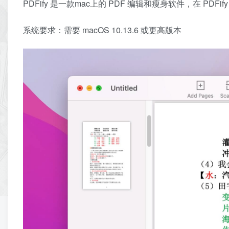
PDFify 是一款mac上的 PDF 编辑和瘦身软件，在 PDF
系统要求：需要 macOS 10.13.6 或更高版本