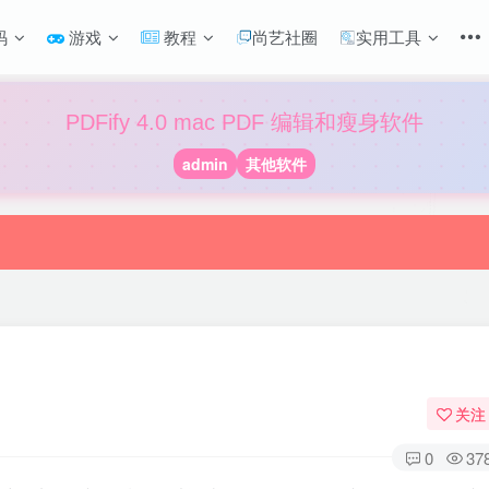
码
游戏
教程
尚艺社圈
实用工具
PDFify 4.0 mac PDF 编辑和瘦身软件
admin
其他软件
关注
0
37