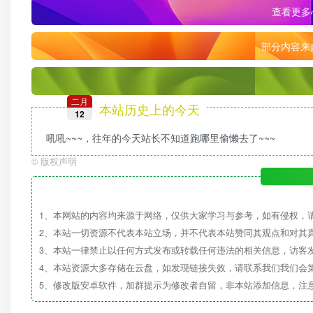
查看更多
部分内容来
二月
本站历史上的今天
12
吼吼~~~，往年的今天站长不知道跑哪里偷懒去了~~~
©
版权声明
1、本网站的内容均来源于网络，仅供大家学习与参考，如有侵权，
2、本站一切资源不代表本站立场，并不代表本站赞同其观点和对其
3、本站一律禁止以任何方式发布或转载任何违法的相关信息，访客
4、本站资源大多存储在云盘，如发现链接失效，请联系我们我们会
5、修改版安卓软件，加群提示为修改者自留，非本站添加信息，注