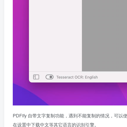
PDFify 自带文字复制功能，遇到不能复制的情况，可
在设置中下载中文等其它语言的识别引擎。