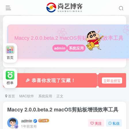

🎀
Maccy 2.0.0.beta.2 macOS剪贴板增强效率工具
admin
系统应用
首页
🎉 恭喜你发现了宝藏！
立即去挖宝
榜单
首页
MAC软件
系统应用
正文
Maccy 2.0.0.beta.2 macOS剪贴板增强效率工具
admin
关注
私信
1年前发布