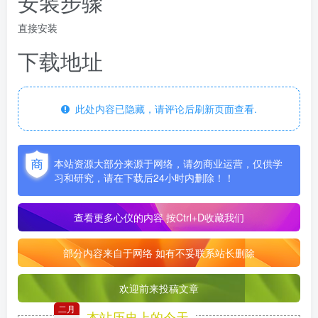
安装步骤
直接安装
下载地址
此处内容已隐藏，请评论后刷新页面查看.
本站资源大部分来源于网络，请勿商业运营，仅供学
习和研究，请在下载后24小时内删除！！
查看更多心仪的内容
按Ctrl+D收藏我们
部分内容来自于网络 如有不妥联系站长删除
欢迎前来投稿文章
二月
本站历史上的今天