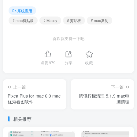
系统应用
# mac剪贴板
# Maccy
# 剪贴板
# mac复制
喜欢就支持一下吧
点赞
979
分享
收藏
上一篇
下一篇
Pixea Plus for mac 6.0 mac
腾讯柠檬清理 5.1.9 mac电
优秀看图软件
脑清理
相关推荐