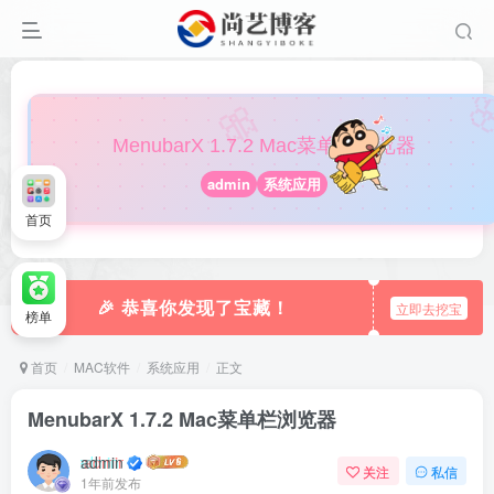

🎀
MenubarX 1.7.2 Mac菜单栏浏览器
admin
系统应用
首页
🎉 恭喜你发现了宝藏！
立即去挖宝
榜单
首页
MAC软件
系统应用
正文
MenubarX 1.7.2 Mac菜单栏浏览器
admin
关注
私信
1年前发布