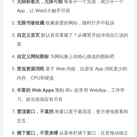
无限标签页，无限可能
每多开一个页面，就少开一个
App，让 Web3.0 触手可得
无限书签收藏
收藏喜爱的网站，随时打开不耽误
自定义首页
默认首页看腻了？从哪里开始冲浪自己说的
算
自定义网站图标
为网站换上你精心挑选的图标吧
更低资源消耗
基于 Web 内核，比原生 App 消耗更少的
内存、CPU和硬盘
丰富的 Web Apps
预制 80+ 款常用 WebApp，工作学
习、娱乐游戏应有尽有
置顶窗口，不遮挡
将窗口置于最高层，更方便地查看和
交互
摘下窗口，不受束缚
从菜单栏摘下窗口，任意拖动独立