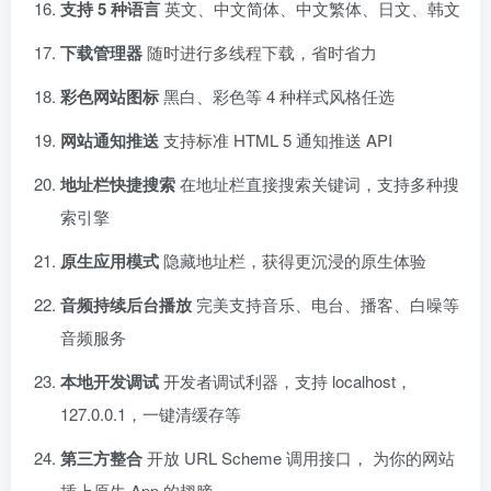
支持 5 种语言
英文、中文简体、中文繁体、日文、韩文
下载管理器
随时进行多线程下载，省时省力
彩色网站图标
黑白、彩色等 4 种样式风格任选
网站通知推送
支持标准 HTML 5 通知推送 API
地址栏快捷搜索
在地址栏直接搜索关键词，支持多种搜
索引擎
原生应用模式
隐藏地址栏，获得更沉浸的原生体验
音频持续后台播放
完美支持音乐、电台、播客、白噪等
音频服务
本地开发调试
开发者调试利器，支持 localhost，
127.0.0.1，一键清缓存等
第三方整合
开放 URL Scheme 调用接口， 为你的网站
插上原生 App 的翅膀