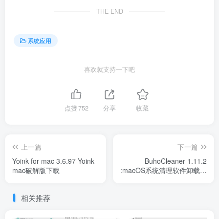
THE END
系统应用
喜欢就支持一下吧
点赞
752
分享
收藏
上一篇
下一篇
Yoink for mac 3.6.97 Yoink
BuhoCleaner 1.11.2
mac破解版下载
:macOS系统清理软件卸载工
具
相关推荐