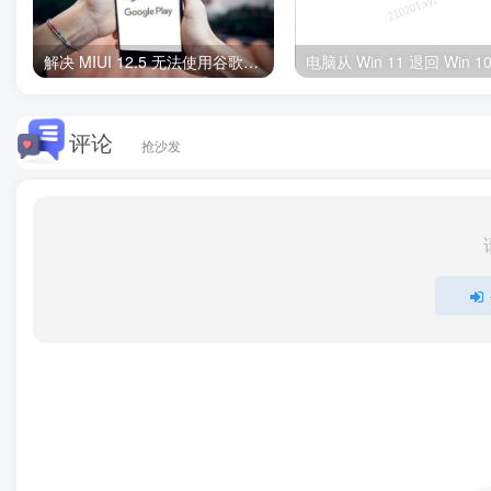
解决 MIUI 12.5 无法使用谷歌服务框架应用商店套件 Google Play Store 闪退的问题（小米8手机亲测成功）
评论
抢沙发