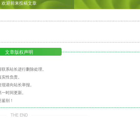
欢迎前来投稿文章
文章版权声明
请联系站长进行删除处理。
真实性负责。
发现请向站长举报。
第一时间更新。
意鉴别！
THE END