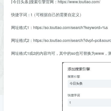
⌈今日头条⌋搜索引擎官网：https://www.toutiao.com/
快捷字词：t（可根据自己的需要自定义）
网址格式1：https://so.toutiao.com/search?keyword=%s
网址格式2：https://so.toutiao.com/search?dvpf=pc&sour
网址格式1或2的内容均可，其中的so也可替换为www，