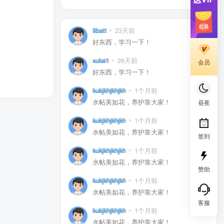
libatt
23天前
0
好东西，学习一下！
xulai1
26天前
0
会员
好东西，学习一下！
kukjkhjkhjkh
1个月前
0
水帖美如花，养护靠大家！
昼夜
kukjkhjkhjkh
1个月前
0
水帖美如花，养护靠大家！
签到
kukjkhjkhjkh
1个月前
0
水帖美如花，养护靠大家！
赞助
kukjkhjkhjkh
1个月前
0
水帖美如花，养护靠大家！
客服
kukjkhjkhjkh
1个月前
0
水帖美如花，养护靠大家！