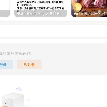
电脑从 Win 11 退回 Win 10 系统 & 降级后开机黑屏（屏幕显示器没反应）处理办法
安卓手机使用 Magisk 获取 Root 权限简易通用教程
自己在家用高压锅做
请登录后发表评论
登录
注册