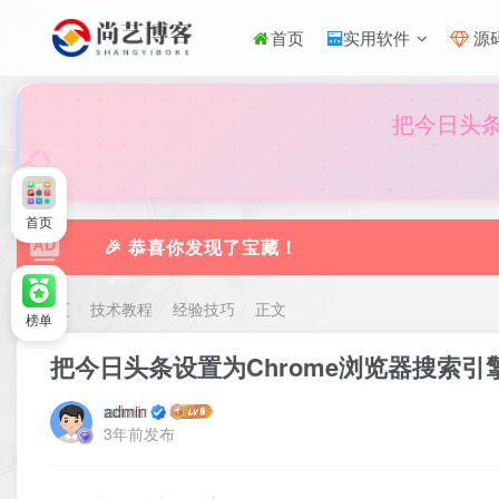
首页
实用软件
源
🎀
把今日头条
首页
🎉 恭喜你发现了宝藏！
首页
技术教程
经验技巧
正文
榜单
把今日头条设置为Chrome浏览器搜索引
admin
3年前发布