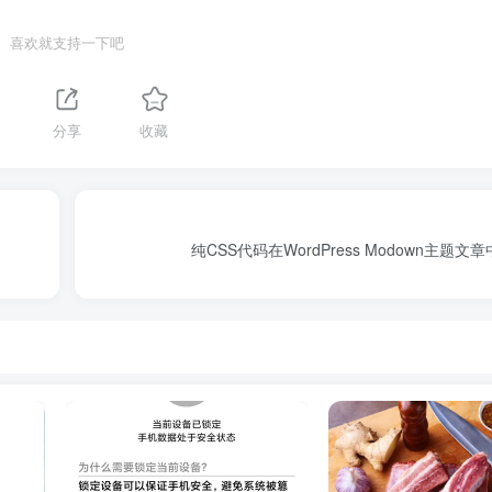
喜欢就支持一下吧
分享
收藏
纯CSS代码在WordPress Modown主题