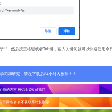
“t"，然后按空格键或者Tab键，输入关键词就可以快速使用今
学习和研究，请在下载后24小时内删除！！
心仪的内容
按Ctrl+D收藏我们
自于网络 如有不妥联系站长删除