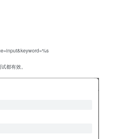
ce=input&keyword=%s
测试都有效。