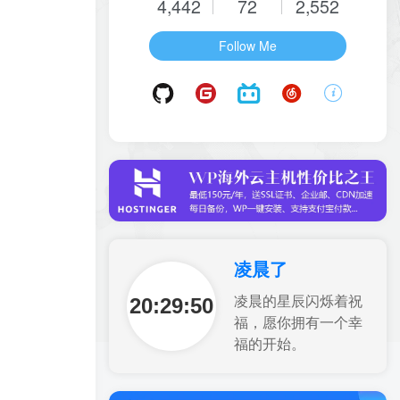
4,442
72
2,552
Follow Me
凌晨了
20:29:51
凌晨的星辰闪烁着祝
福，愿你拥有一个幸
福的开始。