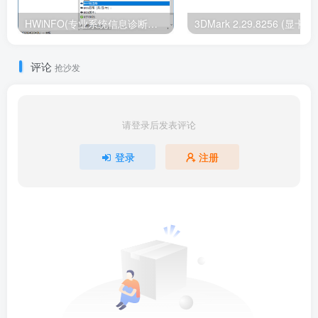
HWiNFO(专业系统信息诊断工具) v8.21.5650 多语便携版
评论
抢沙发
请登录后发表评论
登录
注册