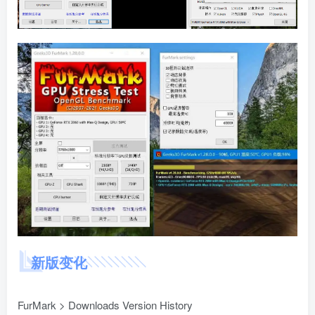
新版变化
FurMark > Downloads Version History