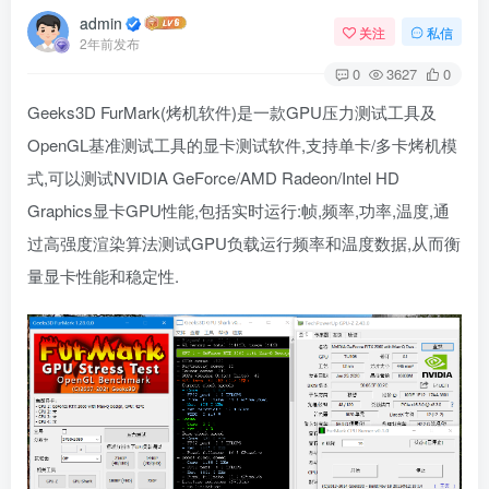
admin
关注
私信
2年前发布
0
3627
0
Geeks3D
FurMark
(烤机软件)是一款GPU压力测试工具及
OpenGL基准测试工具的显卡测试软件,支持单卡/多卡烤机模
式,可以测试NVIDIA GeForce/AMD Radeon/Intel HD
Graphics显卡GPU性能,包括实时运行:帧,频率,功率,温度,通
过高强度渲染算法测试GPU负载运行频率和温度数据,从而衡
量显卡性能和稳定性.