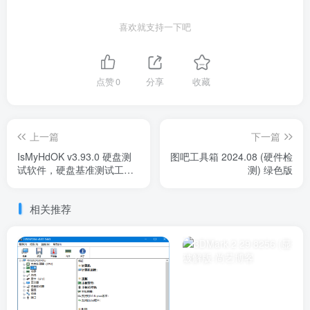
喜欢就支持一下吧
点赞
0
分享
收藏
上一篇
下一篇
IsMyHdOK v3.93.0 硬盘测
图吧工具箱 2024.08 (硬件检
试软件，硬盘基准测试工
测) 绿色版
具，中文汉化版
相关推荐