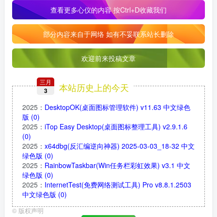
查看更多心仪的内容
按Ctrl+D收藏我们
部分内容来自于网络 如有不妥联系站长删除
欢迎前来投稿文章
三月
本站历史上的今天
3
2025
：
DesktopOK(桌面图标管理软件) v11.63 中文绿色
版
(0)
2025
：
iTop Easy Desktop(桌面图标整理工具) v2.9.1.6
(0)
2025
：
x64dbg(反汇编逆向神器) 2025-03-03_18-32 中文
绿色版
(0)
2025
：
RainbowTaskbar(Win任务栏彩虹效果) v3.1 中文
绿色版
(0)
2025
：
InternetTest(免费网络测试工具) Pro v8.8.1.2503
中文绿色版
(0)
©
版权声明