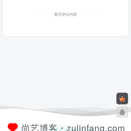
暂无评论内容
尚艺博客・zulinfang.com