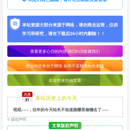
本站资源大部分来源于网络，请勿商业运营，仅供
学习和研究，请在下载后24小时内删除！！
查看更多心仪的内容
按Ctrl+D收藏我们
部分内容来自于网络 如有不妥联系站长删除
欢迎前来投稿文章
六月
本站历史上的今天
21
吼吼~~~，往年的今天站长不知道跑哪里偷懒去了~~~
©
版权声明
文章版权声明