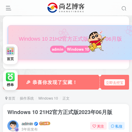

🎀
Windows 10 21H2官方正式版2023年06月版
admin
Windows 10
首页
🎉 恭喜你发现了宝藏！
立即去挖宝
榜单
首页
操作系统
Windows 10
正文
Windows 10 21H2官方正式版2023年06月版
admin
关注
私信
3年前发布