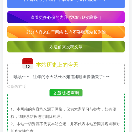
查看更多心仪的内容
按Ctrl+D收藏我们
部分内容来自于网络 如有不妥联系站长删除
欢迎前来投稿文章
十一
本站历史上的今天
10
吼吼~~~，往年的今天站长不知道跑哪里偷懒去了~~~
©
版权声明
文章版权声明
1、本网站的内容均来源于网络，仅供大家学习与参考，如有侵
权，请联系站长进行删除处理。
2、本站一切资源不代表本站立场，并不代表本站赞同其观点和对
其真实性负责。