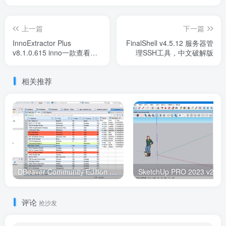
上一篇
下一篇
InnoExtractor Plus
FinalShell v4.5.12 服务器管
v8.1.0.615 inno一款查看提
理SSH工具，中文破解版
取解包工具
相关推荐
DBeaver Community Edition v24.0.3 数据库管理，汉化中文版
评论
抢沙发