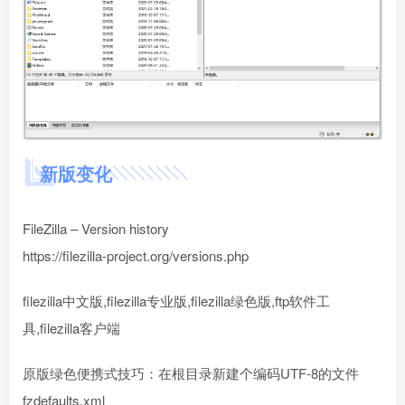
新版变化
FileZilla – Version history
https://filezilla-project.org/versions.php
filezilla中文版,filezilla专业版,filezilla绿色版,ftp软件工
具,filezilla客户端
原版绿色便携式技巧：在根目录新建个编码UTF-8的文件
fzdefaults.xml