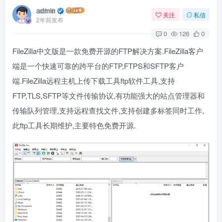
admin
关注
私信
2年前发布
0
126
0
FileZilla
中文版是一款免费开源的FTP解决方案.FileZilla客户
端是一个快速可靠的跨平台的FTP,FTPS和SFTP客户
端.FileZilla远程主机上传下载工具ftp软件工具,支持
FTP,TLS,SFTP等文件传输协议,有功能强大的站点管理器和
传输队列管理,支持远程查找文件,支持创建多标签同时工作,
此ftp工具长期维护,主要特色免费开源.