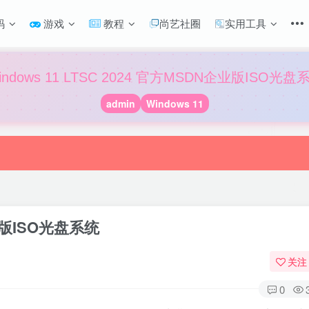
码
游戏
教程
尚艺社圈
实用工具
indows 11 LTSC 2024 官方MSDN企业版ISO光盘
admin
Windows 11
企业版ISO光盘系统
关注
0