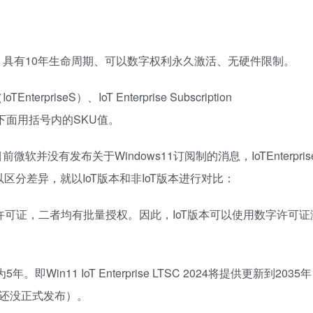
：具有10年生命周期、可以数字权利永久激活、无硬件限制。
oTEnterpriseS）、IoT Enterprise Subscription
本，下面用括号内的SKU值。
，但是目前微软并没有发布关于Windows11订阅制的消息，IoTEnterpri
。所以区分差异，就以IoT版本和非IoT版本进行对比：
售许可证，二者均有批量授权。因此，IoT版本可以使用数字许可
in11 IoT Enterprise LTSC 2024将提供更新到2035年
，因为还没正式发布）。