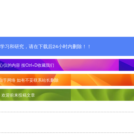
学习和研究，请在下载后24小时内删除！！
心仪的内容
按Ctrl+D收藏我们
自于网络 如有不妥联系站长删除
欢迎前来投稿文章