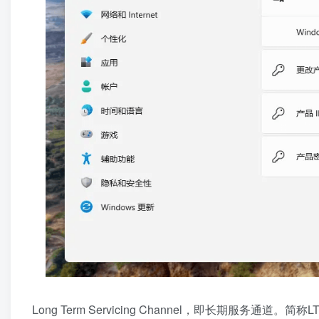
Long Term Servicing Channel，即长期