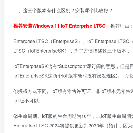
二、这三个版本有什么区别？安装哪个比较好？
推荐安装Windows 11 IoT Enterprise LTSC
，推荐理由
Enterprise LTSC（EnterpriseS）、IoT Enterprise LTSC（I
LTSC（IoTEnterpriseSK），为了方便描述这三个版
IoTEnterpriseSK含有“Subscription”即订阅的意思
IoTEnterpriseSK这两个IoT版本暂时没有没发现区别
①授权方式不同。IoT版有零售许可证、非IoT版本无零
IoT版不可以。
②生命周期。IoT版的生命周期为10年，非IoT版生命周期为5年。即W
Enterprise LTSC 2024将提供更新到2030年（预计