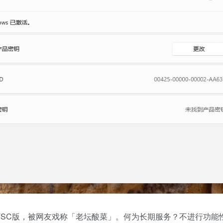
服务通道。简称LTSC版，被网友戏称「老坛酸菜」。何为长期服务？不进行功