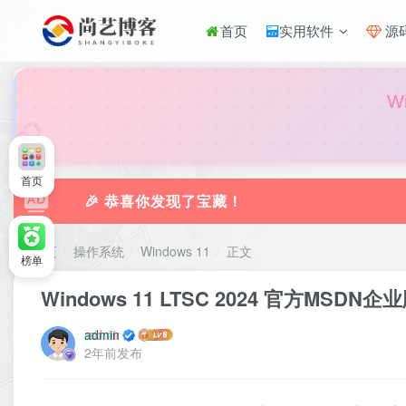
首页
实用软件
源
🎀
W
首页
🎉 恭喜你发现了宝藏！
首页
操作系统
Windows 11
正文
榜单
Windows 11 LTSC 2024 官方MSDN
admin
2年前发布