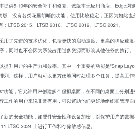
提供5-10年的安全补丁和修复。该版本无应用商店、Edge浏
定制的官方精简版，没有各类花里胡哨的功能，使用比较稳定，正因为如此
2015、LTSB 2016、LTSC 2019、LTSC 2021。
效的性能。它采用了先进的技术优化，包括更快的启动速度、更高的响应速
序，同时也不会因为系统占用过多资源而影响其他任务的执行。
工具，以提升用户的生产力和效率。其中一个重要的功能是”Snap Layou
排列。这样，用户就可以更方便地同时处理多个任务，提高工作
ual Desktops”功能，它允许用户创建多个虚拟桌面，在不同的桌面上分
行工作的用户来说非常有用，可以帮助他们更好地组织和管理自
全性。它引入了新的安全功能，如硬件安全性和设备加密，以保护用户的数
1 LTSC 2024 上进行工作和存储敏感信息。