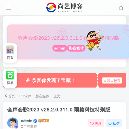

🎀
会声会影2023 v26.2.0.311.0 雨糖科技特别版
admin
影音媒体
首页
🎉 恭喜你发现了宝藏！
立即去挖宝
榜单
首页
PC软件
影音媒体
正文
会声会影2023 v26.2.0.311.0 雨糖科技特别版
admin
关注
私信
2年前发布