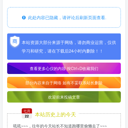
此处内容已隐藏，请评论后刷新页面查看.
本站资源大部分来源于网络，请勿商业运营，仅供
学习和研究，请在下载后24小时内删除！！
查看更多心仪的内容
按Ctrl+D收藏我们
部分内容来自于网络 如有不妥联系站长删除
欢迎前来投稿文章
七月
本站历史上的今天
22
吼吼~~~，往年的今天站长不知道跑哪里偷懒去了~~~