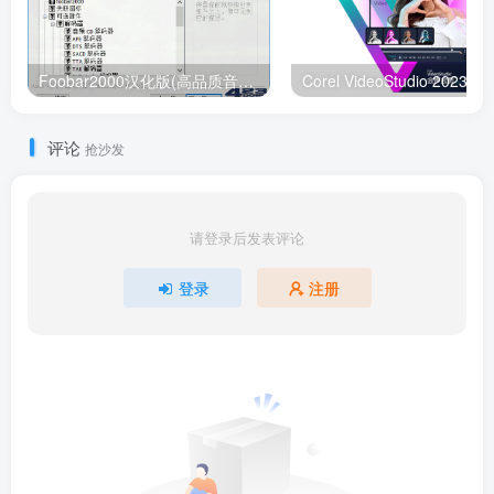
Foobar2000汉化版(高品质音频播放器)2.24.1
评论
抢沙发
请登录后发表评论
登录
注册