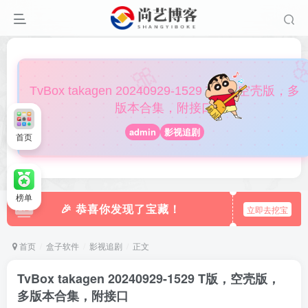

🎀
TvBox takagen 20240929-1529 T版，空壳版，多
版本合集，附接口
admin
影视追剧
首页
榜单
🎉 恭喜你发现了宝藏！
立即去挖宝
首页
盒子软件
影视追剧
正文
TvBox takagen 20240929-1529 T版，空壳版，
多版本合集，附接口