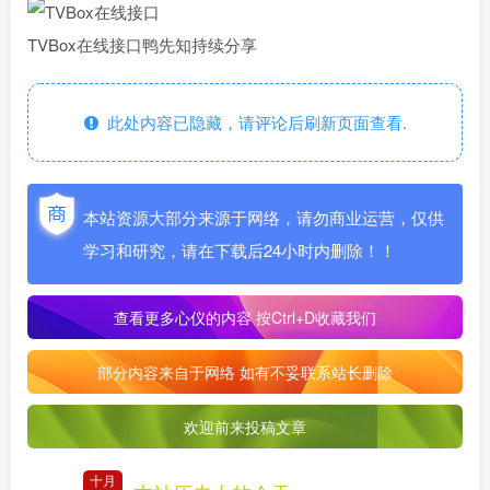
TVBox在线接口
鸭先知持续分享
此处内容已隐藏，请评论后刷新页面查看.
本站资源大部分来源于网络，请勿商业运营，仅供
学习和研究，请在下载后24小时内删除！！
查看更多心仪的内容
按Ctrl+D收藏我们
部分内容来自于网络 如有不妥联系站长删除
欢迎前来投稿文章
十月