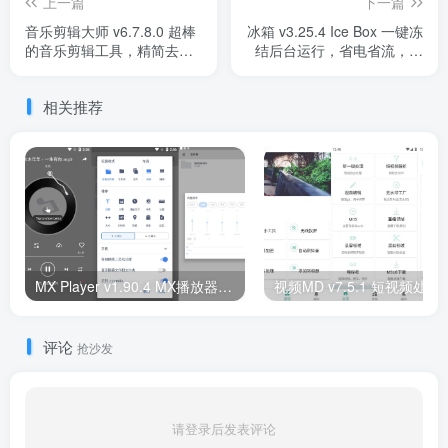
上一篇
下一篇
音乐剪辑大师 v6.7.8.0 超棒
冰箱 v3.25.4 Ice Box 一键冻
的音乐剪辑工具，精简去广
结后台运行，省电省流，会
告版
员解锁版
相关推荐
MX Player v1.90.4 MX播放器，知名的多媒体播放器，解锁高级专业版
评论
抢沙发
请登录后发表评论