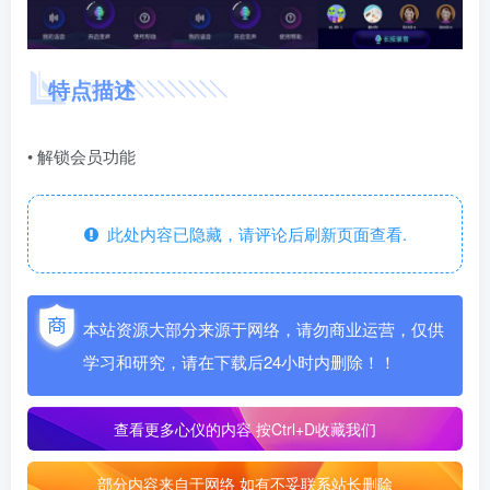
特点描述
• 解锁会员功能
此处内容已隐藏，请评论后刷新页面查看.
本站资源大部分来源于网络，请勿商业运营，仅供
学习和研究，请在下载后24小时内删除！！
查看更多心仪的内容
按Ctrl+D收藏我们
部分内容来自于网络 如有不妥联系站长删除