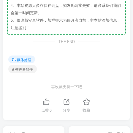
4、本站资源大多存储在云盘，如发现链接失效，请联系我们我们
会第一时间更新。
5、修改版安卓软件，加群提示为修改者自留，非本站添加信息，
注意鉴别！
THE END
媒体处理
# 变声器软件
喜欢就支持一下吧
点赞
0
分享
收藏