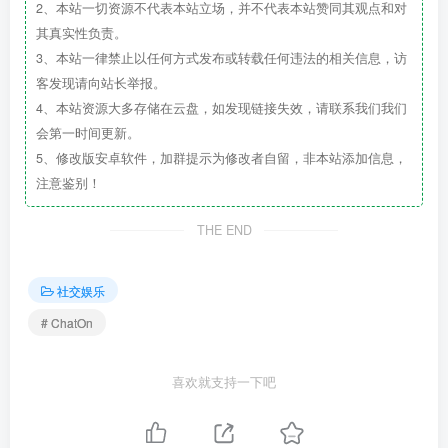
2、本站一切资源不代表本站立场，并不代表本站赞同其观点和对
其真实性负责。
3、本站一律禁止以任何方式发布或转载任何违法的相关信息，访
客发现请向站长举报。
4、本站资源大多存储在云盘，如发现链接失效，请联系我们我们
会第一时间更新。
5、修改版安卓软件，加群提示为修改者自留，非本站添加信息，
注意鉴别！
THE END
社交娱乐
# ChatOn
喜欢就支持一下吧