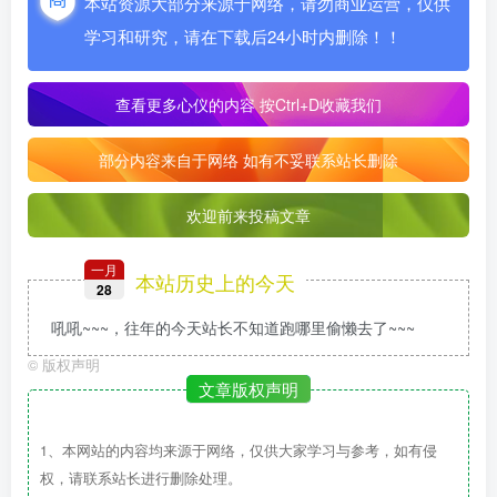
本站资源大部分来源于网络，请勿商业运营，仅供
学习和研究，请在下载后24小时内删除！！
查看更多心仪的内容
按Ctrl+D收藏我们
部分内容来自于网络 如有不妥联系站长删除
欢迎前来投稿文章
一月
本站历史上的今天
28
吼吼~~~，往年的今天站长不知道跑哪里偷懒去了~~~
©
版权声明
文章版权声明
1、本网站的内容均来源于网络，仅供大家学习与参考，如有侵
权，请联系站长进行删除处理。