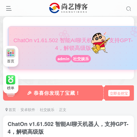

🎀
ChatOn v1.61.502 智能AI聊天机器人，支持GPT-
4，解锁高级版
admin
社交娱乐
首页
榜单
🎉 恭喜你发现了宝藏！
立即去挖宝
首页
安卓软件
社交娱乐
正文
ChatOn v1.61.502 智能AI聊天机器人，支持GPT-
4，解锁高级版