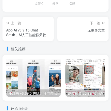
点赞
0
分享
收藏
上一篇
下一篇
Apo-AI v3.9.15 Chat
无更多文章
Smith，AI人工智能聊天软
件，GPT人工智能机器人，
GРТ4.0模型
相关推荐
小红书 v8.69.5 去除各种广告，加强、内置各种高级功能，内置红薯猪手模块
评论
抢沙发