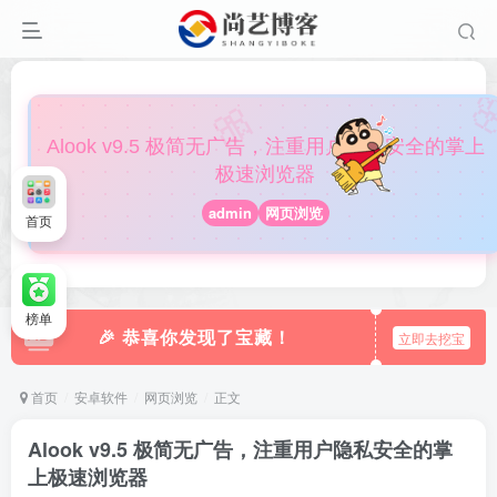

🎀
Alook v9.5 极简无广告，注重用户隐私安全的掌上
极速浏览器
admin
网页浏览
首页
榜单
🎉 恭喜你发现了宝藏！
立即去挖宝
首页
安卓软件
网页浏览
正文
Alook v9.5 极简无广告，注重用户隐私安全的掌
上极速浏览器