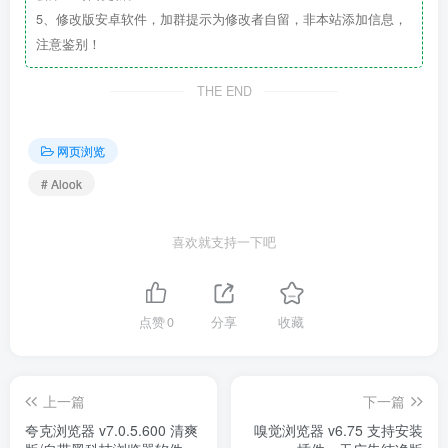
5、修改版安卓软件，加群提示为修改者自留，非本站添加信息，
注意鉴别！
THE END
网页浏览
# Alook
喜欢就支持一下吧
点赞
0
分享
收藏
上一篇
下一篇
夸克浏览器 v7.0.5.600 清爽
嗅觉浏览器 v6.75 支持安装