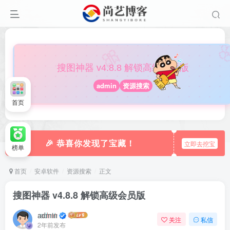

🎀
搜图神器 v4.8.8 解锁高级会员版
admin
资源搜索
首页
🎉 恭喜你发现了宝藏！
立即去挖宝
榜单
首页
安卓软件
资源搜索
正文
搜图神器 v4.8.8 解锁高级会员版
admin
关注
私信
2年前发布