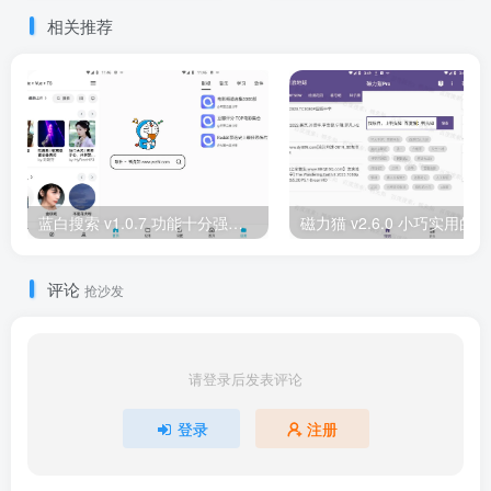
相关推荐
蓝白搜索 v1.0.7 功能十分强大的资源搜索引擎软件，多功能搜索
磁力
评论
抢沙发
请登录后发表评论
登录
注册