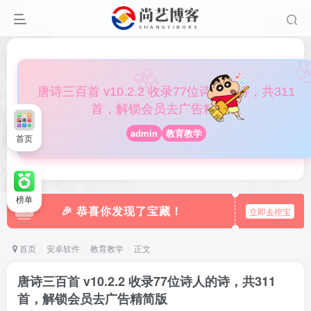

🎀
唐诗三百首 v10.2.2 收录77位诗人的诗，共311
首，解锁会员去广告精简版
admin
教育教学
首页
榜单
🎉 恭喜你发现了宝藏！
立即去挖宝
首页
安卓软件
教育教学
正文
唐诗三百首 v10.2.2 收录77位诗人的诗，共311
首，解锁会员去广告精简版