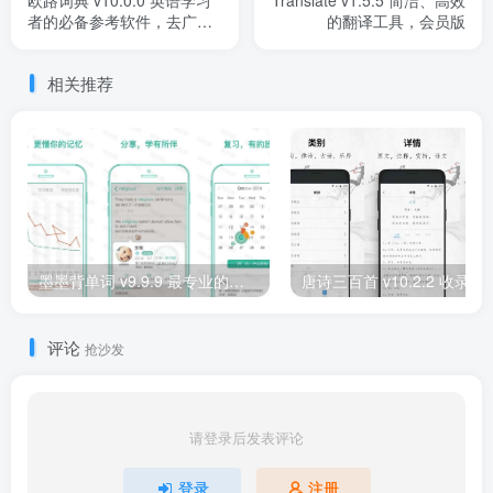
欧路词典 v10.0.0 英语学习
Translate v1.5.5 简洁、高效
者的必备参考软件，去广告
的翻译工具，会员版
解锁版
相关推荐
墨墨背单词 v9.9.9 最专业的英语单词记忆软件，解锁无限记忆，去广告纯净版
评论
抢沙发
请登录后发表评论
登录
注册