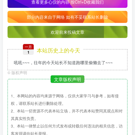
查看更多心仪的内容
按Ctrl+D收藏我们
部分内容来自于网络 如有不妥联系站长删除
欢迎前来投稿文章
一月
本站历史上的今天
1
吼吼~~~，往年的今天站长不知道跑哪里偷懒去了~~~
©
版权声明
文章版权声明
1、本网站的内容均来源于网络，仅供大家学习与参考，如有侵
权，请联系站长进行删除处理。
2、本站一切资源不代表本站立场，并不代表本站赞同其观点和对
其真实性负责。
3、本站一律禁止以任何方式发布或转载任何违法的相关信息，访
客发现请向站长举报。