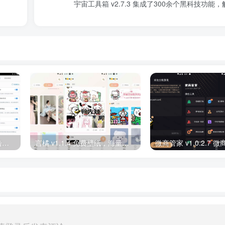
宇宙工具箱 v2.7.3 集成了300余个黑科技功能
闪指连点器 v3.2.1 自动点击解放双手，去广告纯净版
言橘 v1.1.4 免费壁纸，海量精彩壁纸、表情包免费下载，解锁高级版