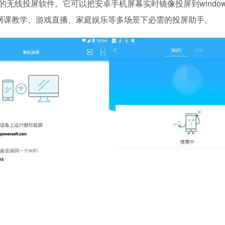
线投屏软件。它可以把安卓手机屏幕实时镜像投屏到windows
、网课教学、游戏直播、家庭娱乐等多场景下必需的投屏助手。