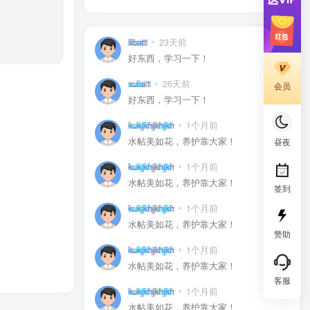
libatt
23天前
0
好东西，学习一下！
xulai1
26天前
0
会员
好东西，学习一下！
kukjkhjkhjkh
1个月前
0
水帖美如花，养护靠大家！
昼夜
kukjkhjkhjkh
1个月前
0
水帖美如花，养护靠大家！
签到
kukjkhjkhjkh
1个月前
0
水帖美如花，养护靠大家！
赞助
kukjkhjkhjkh
1个月前
0
水帖美如花，养护靠大家！
客服
kukjkhjkhjkh
1个月前
0
水帖美如花，养护靠大家！