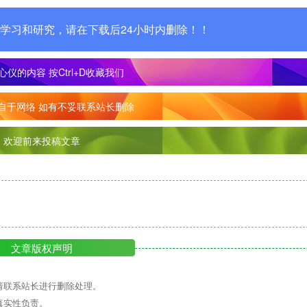
学习和研究，请在下载后24小时内删除！！
心仪的内容
按Ctrl+D收藏我们
自于网络 如有不妥联系站长删除
欢迎前来投稿文章
文章版权声明
请联系站长进行删除处理。
真实性负责。