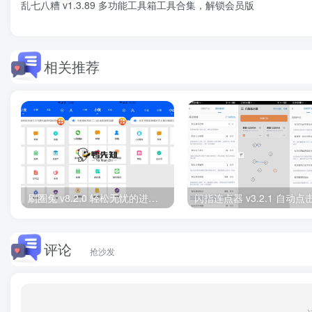
乱七八糟 v1.3.89 多功能工具箱工具合集，解锁会员版
相关推荐
刷圈兔 v8.2.0 轻松无忧的进行微商营销，直装特别高级版
评论
抢沙发