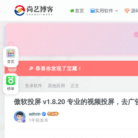
首页
实用软件
源
🎀
首页
🎉 恭喜你发现了宝藏！
首页
安卓软件
其他应用
正文
榜单
傲软投屏 v1.8.20 专业的视频投屏，去
admin
1年前发布