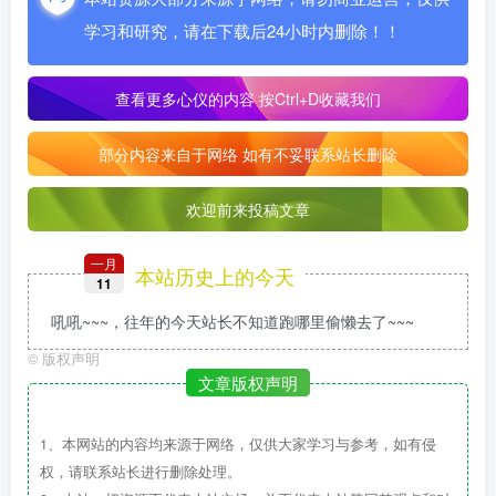
学习和研究，请在下载后24小时内删除！！
查看更多心仪的内容
按Ctrl+D收藏我们
部分内容来自于网络 如有不妥联系站长删除
欢迎前来投稿文章
一月
本站历史上的今天
11
吼吼~~~，往年的今天站长不知道跑哪里偷懒去了~~~
©
版权声明
文章版权声明
1、本网站的内容均来源于网络，仅供大家学习与参考，如有侵
权，请联系站长进行删除处理。