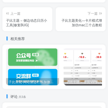
上一篇
下一篇
子比主题 – 侧边动态日历小
子比主题美化—卡片模式增
工具[修复BUG]
加仿mac三个点教程
相关推荐
子比美化-网站侧边栏添加微信&QQ联系动态翻转小工具
子比主题 – 首页VIP购买小
评论
共3条