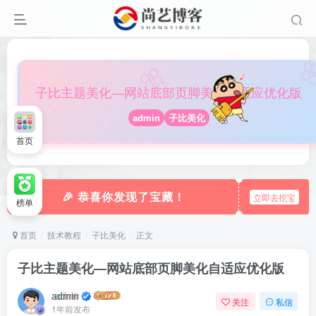

🎀
子比主题美化—网站底部页脚美化自适应优化版
admin
子比美化
首页
🎉 恭喜你发现了宝藏！
立即去挖宝
榜单
首页
技术教程
子比美化
正文
子比主题美化—网站底部页脚美化自适应优化版
admin
关注
私信
1年前发布