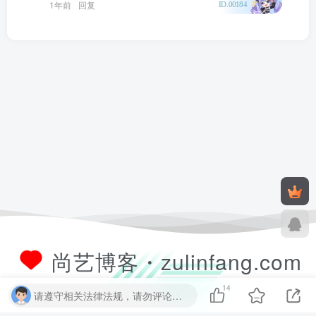
1年前
回复
ID.00184
尚艺博客・zulinfang.com
14
请遵守相关法律法规，请勿评论纯表情、纯数字、纯英文、乱码文字等无用信息，否则关7 天小黑屋！