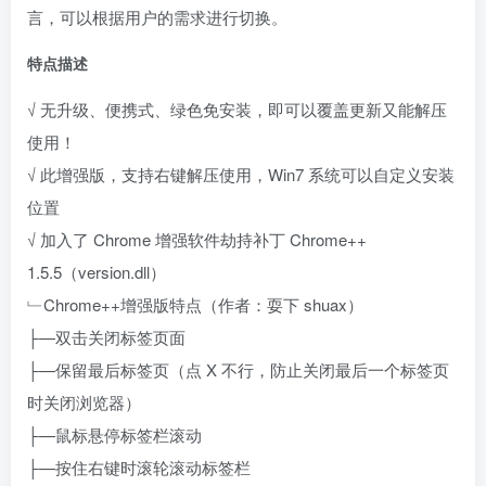
言，可以根据用户的需求进行切换。
特点描述
√ 无升级、便携式、绿色免安装，即可以覆盖更新又能解压
使用！
√ 此增强版，支持右键解压使用，Win7 系统可以自定义安装
位置
√ 加入了 Chrome 增强软件劫持补丁 Chrome++
1.5.5（version.dll）
﹂Chrome++增强版特点（作者：耍下 shuax）
├—双击关闭标签页面
├—保留最后标签页（点 X 不行，防止关闭最后一个标签页
时关闭浏览器）
├—鼠标悬停标签栏滚动
├—按住右键时滚轮滚动标签栏