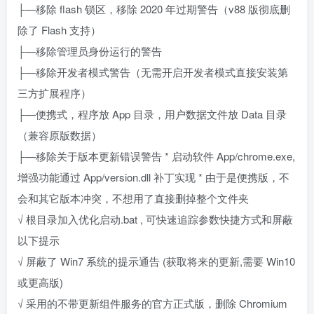
├—移除 flash 锁区，移除 2020 年过期警告（v88 版彻底删
除了 Flash 支持）
├—移除管理员身份运行的警告
├—移除开发者模式警告（无需开启开发者模式直接安装第
三方扩展程序）
├—便携式，程序放 App 目录，用户数据文件放 Data 目录
（兼容原版数据）
├—移除关于版本更新错误警告 * 启动软件 App/chrome.exe,
增强功能通过 App/version.dll 补丁实现 * 由于是便携版，不
会和其它版本冲突，不想用了直接删掉整个文件夹
√ 根目录加入优化启动.bat , 可快速追踪参数快捷方式和屏蔽
以下提示
√ 屏蔽了 Win7 系统的提示通告 (获取将来的更新,需要 Win10
或更高版)
√ 采用的不带更新组件服务的官方正式版，删除 Chromium