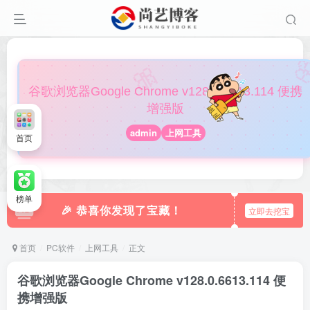

🎀
谷歌浏览器Google Chrome v128.0.6613.114 便携
增强版
admin
上网工具
首页
榜单
🎉 恭喜你发现了宝藏！
立即去挖宝
首页
PC软件
上网工具
正文
谷歌浏览器Google Chrome v128.0.6613.114 便
携增强版