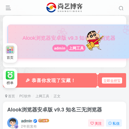

🎀
Alook浏览器安卓版 v9.3 知名三无浏览器
admin
上网工具
首页
🎉 恭喜你发现了宝藏！
立即去挖宝
榜单
首页
PC软件
上网工具
正文
Alook浏览器安卓版 v9.3 知名三无浏览器
admin
关注
私信
2年前发布