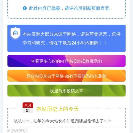
此处内容已隐藏，请评论后刷新页面查看.
本站资源大部分来源于网络，请勿商业运营，仅供
学习和研究，请在下载后24小时内删除！！
查看更多心仪的内容
按Ctrl+D收藏我们
部分内容来自于网络 如有不妥联系站长删除
欢迎前来投稿文章
八月
本站历史上的今天
31
吼吼~~~，往年的今天站长不知道跑哪里偷懒去了~~~
©
版权声明