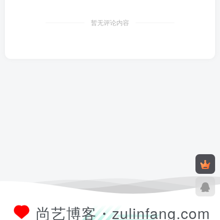
暂无评论内容
尚艺博客・zulinfang.com