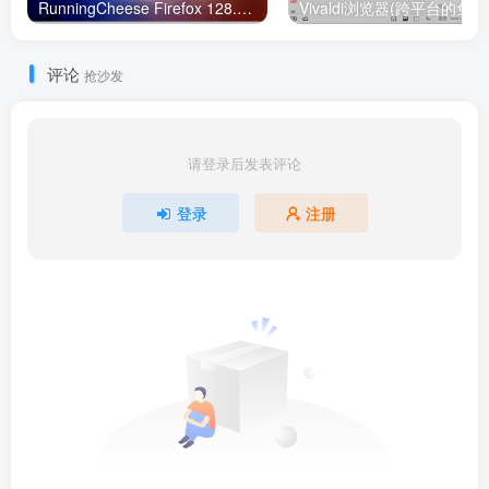
RunningCheese Firefox 128.0 便携版
评论
抢沙发
请登录后发表评论
登录
注册