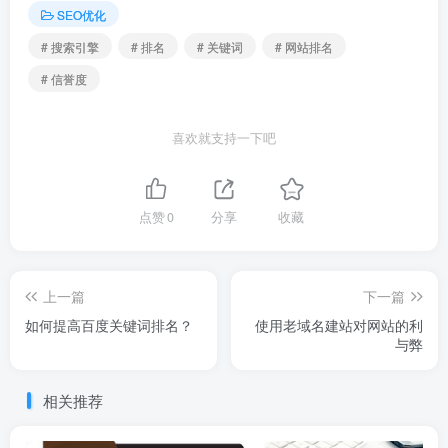
SEO优化
# 搜索引擎
# 排名
# 关键词
# 网站排名
# 信誉度
喜欢就支持一下吧
点赞
0
分享
收藏
上一篇
下一篇
如何提高百度关键词排名？
使用老域名建站对网站的利
与弊
相关推荐