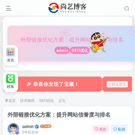

🎀
外部链接优化方案：提升网站信誉度与排名
admin
SEO优化
首页
🎉 恭喜你发现了宝藏！
立即去挖宝
榜单
首页
技术教程
SEO优化
正文
外部链接优化方案：提升网站信誉度与排名
admin
关注
私信
3年前发布