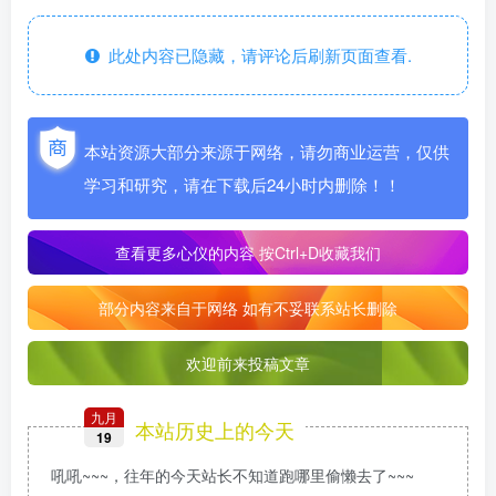
此处内容已隐藏，请评论后刷新页面查看.
本站资源大部分来源于网络，请勿商业运营，仅供
学习和研究，请在下载后24小时内删除！！
查看更多心仪的内容
按Ctrl+D收藏我们
部分内容来自于网络 如有不妥联系站长删除
欢迎前来投稿文章
九月
本站历史上的今天
19
吼吼~~~，往年的今天站长不知道跑哪里偷懒去了~~~