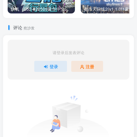
缺氧（U52-622509豪华中文版）下载
评论
抢沙发
请登录后发表评论
登录
注册