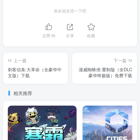
喜欢就支持一下吧
点赞
36
分享
收藏
上一篇
下一篇
刺客信条:大革命（全豪华中
漫威蜘蛛侠:重制版（全DLC
文版）下载
豪华终极版）免费下载
相关推荐