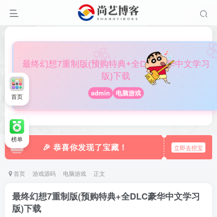

🎀
最终幻想7重制版(预购特典+全DLC豪华中文学习
版)下载
admin
电脑游戏
首页
榜单
🎉 恭喜你发现了宝藏！
立即去挖宝
首页
游戏源码
电脑游戏
正文
最终幻想7重制版(预购特典+全DLC豪华中文学习
版)下载