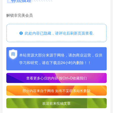
解锁非完美会员
此处内容已隐藏，请评论后刷新页面查看.
本站资源大部分来源于网络，请勿商业运营，仅供
学习和研究，请在下载后24小时内删除！！
查看更多心仪的内容
按Ctrl+D收藏我们
部分内容来自于网络 如有不妥联系站长删除
欢迎前来投稿文章