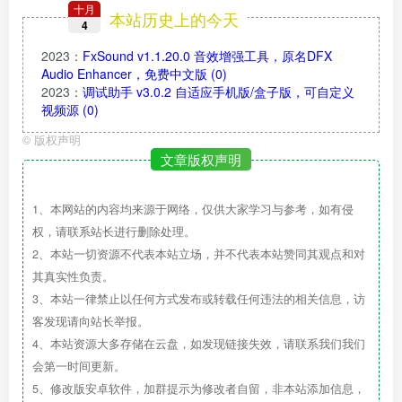
十月
本站历史上的今天
4
2023
：
FxSound v1.1.20.0 音效增强工具，原名DFX
Audio Enhancer，免费中文版
(0)
2023
：
调试助手 v3.0.2 自适应手机版/盒子版，可自定义
视频源
(0)
©
版权声明
文章版权声明
1、本网站的内容均来源于网络，仅供大家学习与参考，如有侵
权，请联系站长进行删除处理。
2、本站一切资源不代表本站立场，并不代表本站赞同其观点和对
其真实性负责。
3、本站一律禁止以任何方式发布或转载任何违法的相关信息，访
客发现请向站长举报。
4、本站资源大多存储在云盘，如发现链接失效，请联系我们我们
会第一时间更新。
5、修改版安卓软件，加群提示为修改者自留，非本站添加信息，