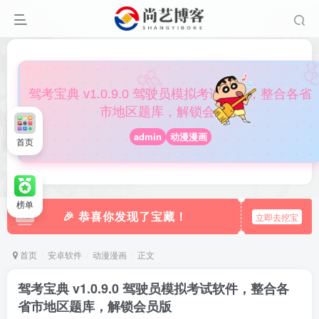

🎀
驾考宝典 v1.0.9.0 驾驶员模拟考试软件，整合各省
市地区题库，解锁会员版
admin
动漫漫画
首页
榜单
🎉 恭喜你发现了宝藏！
立即去挖宝
首页
安卓软件
动漫漫画
正文
驾考宝典 v1.0.9.0 驾驶员模拟考试软件，整合各
省市地区题库，解锁会员版