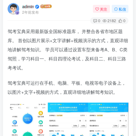
admin
关注
私信
2年前发布
0
2182
0
驾考宝典
采用最新版全国标准题库， 并整合各省市地区题
库。 首创以图片展示+文字讲解+视频演示的方式，直观详细
地讲解驾考知识。 学员可以通过设置车型来备考A、B、C类
驾照，学习科目一、科目四理论考试，及科目二、科目三路
考考试。
驾考宝典可运行在手机、电脑、平板、电视等电子设备上，
以图片+文字+视频的方式，直观详细地讲解驾考知识。