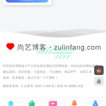
尚艺博客・zulinfang.com
尚艺软件博客致力于分享优质实用的互联网资源，内容包括有网站搭建、
建站源码、样式特效、主题美化、子比教程、精品PPT、实用工具、素材
资源、技术教程，致力打造一个IT博客！
数据库查询：5 次查询 | 耗时 2.058 秒 | 使用 52.38MB 内存
CMS圈
尚艺源码
链一链导航
尚艺资源
友链申请+
友情链接：