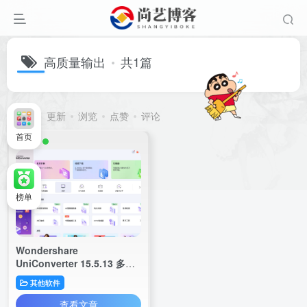
高质量输出
共1篇
排序
更新
浏览
点赞
评论
首页
榜单
Wondershare
UniConverter 15.5.13 多媒
体工具箱
其他软件
查看文章